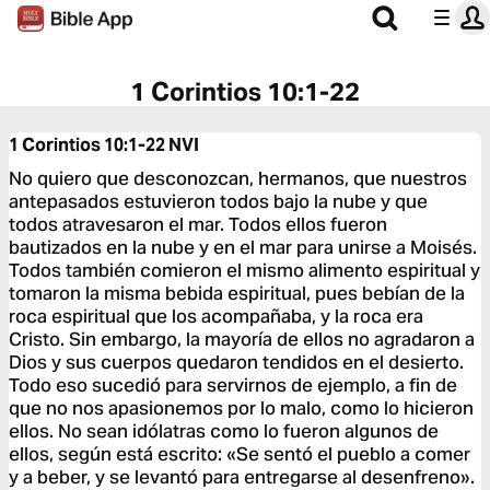
1 Corintios 10:1-22
1 Corintios 10:1-22
NVI
No quiero que desconozcan, hermanos, que nuestros
antepasados estuvieron todos bajo la nube y que
todos atravesaron el mar. Todos ellos fueron
bautizados en la nube y en el mar para unirse a Moisés.
Todos también comieron el mismo alimento espiritual y
tomaron la misma bebida espiritual, pues bebían de la
roca espiritual que los acompañaba, y la roca era
Cristo. Sin embargo, la mayoría de ellos no agradaron a
Dios y sus cuerpos quedaron tendidos en el desierto.
Todo eso sucedió para servirnos de ejemplo, a fin de
que no nos apasionemos por lo malo, como lo hicieron
ellos. No sean idólatras como lo fueron algunos de
ellos, según está escrito: «Se sentó el pueblo a comer
y a beber, y se levantó para entregarse al desenfreno».