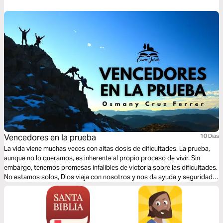
Vencedores en la prueba
10 Dias
La vida viene muchas veces con altas dosis de dificultades. La prueba,
aunque no lo queramos, es inherente al propio proceso de vivir. Sin
embargo, tenemos promesas infalibles de victoria sobre las dificultades.
No estamos solos, Dios viaja con nosotros y nos da ayuda y seguridad.
Solo a través de su Palabra podremos ser vencedores ante las muchas
pruebas que nos sobrevendrán en este mundo.