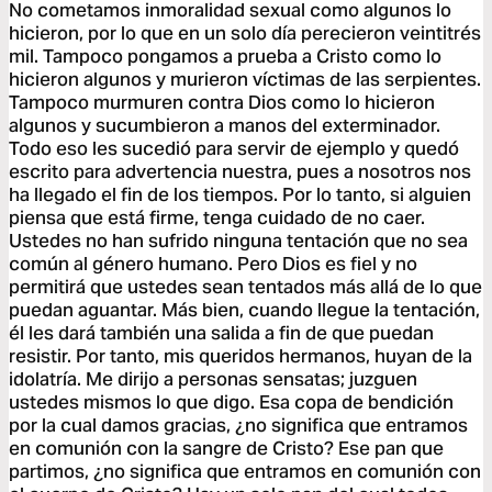
No cometamos inmoralidad sexual como algunos lo
hicieron, por lo que en un solo día perecieron veintitrés
mil. Tampoco pongamos a prueba a Cristo como lo
hicieron algunos y murieron víctimas de las serpientes.
Tampoco murmuren contra Dios como lo hicieron
algunos y sucumbieron a manos del exterminador.
Todo eso les sucedió para servir de ejemplo y quedó
escrito para advertencia nuestra, pues a nosotros nos
ha llegado el fin de los tiempos. Por lo tanto, si alguien
piensa que está firme, tenga cuidado de no caer.
Ustedes no han sufrido ninguna tentación que no sea
común al género humano. Pero Dios es fiel y no
permitirá que ustedes sean tentados más allá de lo que
puedan aguantar. Más bien, cuando llegue la tentación,
él les dará también una salida a fin de que puedan
resistir. Por tanto, mis queridos hermanos, huyan de la
idolatría. Me dirijo a personas sensatas; juzguen
ustedes mismos lo que digo. Esa copa de bendición
por la cual damos gracias, ¿no significa que entramos
en comunión con la sangre de Cristo? Ese pan que
partimos, ¿no significa que entramos en comunión con