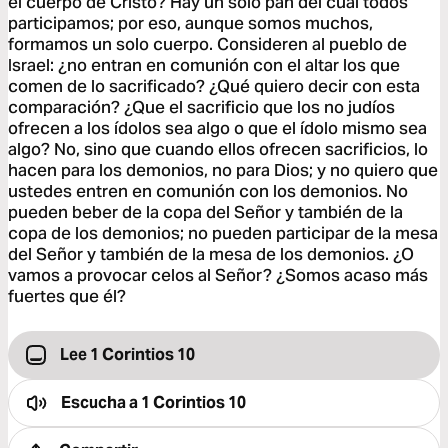
el cuerpo de Cristo? Hay un solo pan del cual todos
participamos; por eso, aunque somos muchos,
formamos un solo cuerpo. Consideren al pueblo de
Israel: ¿no entran en comunión con el altar los que
comen de lo sacrificado? ¿Qué quiero decir con esta
comparación? ¿Que el sacrificio que los no judíos
ofrecen a los ídolos sea algo o que el ídolo mismo sea
algo? No, sino que cuando ellos ofrecen sacrificios, lo
hacen para los demonios, no para Dios; y no quiero que
ustedes entren en comunión con los demonios. No
pueden beber de la copa del Señor y también de la
copa de los demonios; no pueden participar de la mesa
del Señor y también de la mesa de los demonios. ¿O
vamos a provocar celos al Señor? ¿Somos acaso más
fuertes que él?
Lee 1 Corintios 10
Escucha a
1 Corintios 10