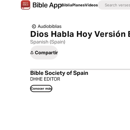
Biblia
Planes
Vídeos
Audiobiblias
Dios Habla Hoy Versión
Spanish (Spain)
Compartir
Bible Society of Spain
DHHE EDITOR
Conocer más