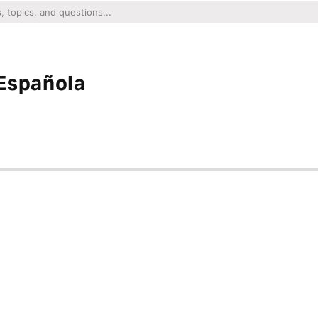
 Española