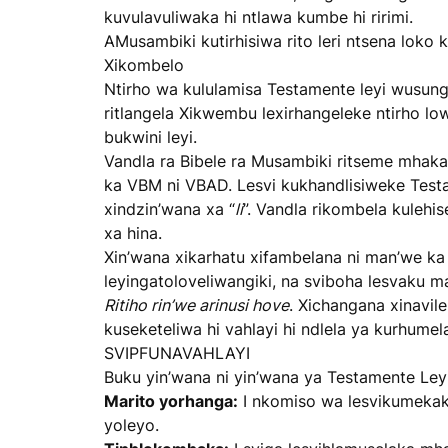
kuvulavuliwaka hi ntlawa kumbe hi ririmi.
AMusambiki kutirhisiwa rito leri ntsena loko 
Xikombelo
Ntirho wa kululamisa Testamente leyi wusun
ritlangela Xikwembu lexirhangeleke ntirho lo
bukwini leyi.
Vandla ra Bibele ra Musambiki ritseme mhaka 
ka VBM ni VBAD. Lesvi kukhandlisiweke Testa
xindzin’wana xa “
li
”. Vandla rikombela kulehi
xa hina.
Xin’wana xikarhatu xifambelana ni man’we ka 
leyingatoloveliwangiki, na sviboha lesvaku m
Ritiho rin’we arinusi hove
. Xichangana xinavil
kuseketeliwa hi vahlayi hi ndlela ya kurhume
SVIPFUNAVAHLAYI
Buku yin’wana ni yin’wana ya Testamente Leyi
Marito yorhanga:
I nkomiso wa lesvikumekak
yoleyo.