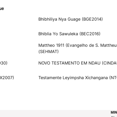
ue
Bhibhiliya Nya Guage (BGE2014)
Bhiblia Yo Sawuleka (BEC2016)
Mattheo 1911 (Evangelho de S. Mattheu
(SEHMAT)
930)
NOVO TESTAMENTO EM NDAU (CINDA
TX2007)
Testamente Leyimpsha Xichangana (N
MIN