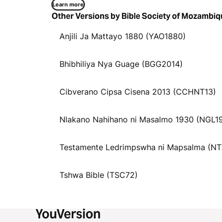
Learn more
Other Versions by Bible Society of Mozambiq
Anjili Ja Mattayo 1880 (YAO1880)
Bhibhiliya Nya Guage (BGG2014)
Cibverano Cipsa Cisena 2013 (CCHNT13)
Nlakano Nahihano ni Masalmo 1930 (NGL1
Testamente Ledrimpswha ni Mapsalma (N
Tshwa Bible (TSC72)