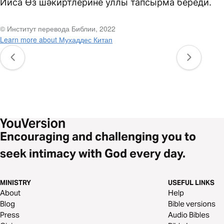
Ийса Өз шәкиртлерине уллы тапсырма береди.
© Институт перевода Библии, 2022
Learn more about Мухаддес Китап
Encouraging and challenging you to
seek intimacy with God every day.
MINISTRY
USEFUL LINKS
About
Help
Blog
Bible versions
Press
Audio Bibles