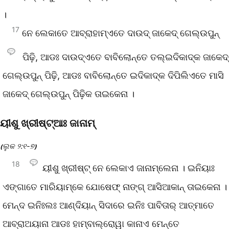
।
17
ନେ ଲେକାତେ ଆବ୍ରାହାମ୍‌ଏତେ ଦାଉଦ୍‌ ଜାକେଦ୍‌ ଗେଲ୍‌ଉପୁନ୍‌
ପିଢ଼ି, ଆଡଃ ଦାଉଦ୍‌ଏତେ ବାବିଲୋନ୍‌ତେ ତଲ୍‌ଇଦିକାଦ୍‌କ ଜାକେଦ୍‌
ଗେଲ୍‌ଉପୁନ୍‌ ପିଢ଼ି, ଆଡଃ ବାବିଲୋନ୍‌ତେ ଇଦିକାଦ୍‌କ ଦିପିଲିଏତେ ମାସି
ଜାକେଦ୍‌ ଗେଲ୍‌ଉପୁନ୍‌ ପିଢ଼ିକ ତାଇକେନା ।
ୟୀଶୁ ଖ୍ରୀଷ୍ଟ୍‌ଆଃ ଜାନାମ୍‌
ଲୁକ ୨:୧-୭
(
)
18
ୟୀଶୁ ଖ୍ରୀଷ୍ଟ୍‌ ନେ ଲେକାଏ ଜାନାମ୍‌ଲେନା । ଇନିୟାଃ
ଏଙ୍ଗାତେ ମାରିୟାମ୍‌କେ ଯୋଷେଫ୍‌ ନାଙ୍ଗ୍‌ ଆସିଆକାନ୍‌ ତାଇକେନା ।
ମେନ୍‌ଦ ଇନିଃଲଃ ଆଣ୍‌ଦିୟାନ୍‌ ସିଦାରେ ଇନିଃ ପାବିତାର୍‌ ଆତ୍ମାତେ
ଆବ୍‌ରାଅୟାନା ଆଡଃ ହାମ୍ବାଲ୍‌ରୋୱା କାନାଏ ମେନ୍ତେ