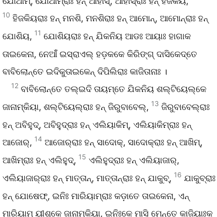
ଯୋଥାମ୍‌, ଯୋଥାମ୍‌ରାଃ ହନ୍‌ ଆହାସ୍‌, ଆହାସ୍‌ରାଃ ହନ୍‌ ହିଜକିୟ,
10
ହିଜକିୟରାଃ ହନ୍‌ ମନଶି, ମନଶିରାଃ ହନ୍‌ ଆମୋନ୍‌, ଆମୋନ୍‌ରାଃ ହନ୍‌
11
ଯୋଶିୟ,
ଯୋଶିୟରାଃ ହନ୍‌ ଯିକନିୟ ଆଡଃ ଆୟାଃ ହାଗାକ
ତାଇକେନା, ନେଆଁଁ ଇସ୍ରାଏଲ୍‌ ହଡ଼କକେ କିରିଙ୍ଗ୍‌ ଦାସିକେଦ୍‌ତେ
ବାବିଲୋନ୍‌ତେ ଇଦିକୁତାଇକେନ୍‌ ଦିପିଲିରାଃ କାଜିତାନାଃ ।
12
ବାବିଲୋନ୍‌ତେ ତଲ୍‌ଇଦି ତାୟମ୍‌ତେ ଯିକନିୟ ଶଲ୍‌ଟିୟେଲ୍‌କେ
13
ଜାନାମ୍‌କିୟା, ଶଲ୍‌ଟିୟେଲ୍‌ରାଃ ହନ୍‌ ଜିରୁବାବେଲ୍‌,
ଜିରୁବାବେଲ୍‌ରାଃ
ହନ୍‌ ଅବିହୁଦ୍‌, ଅବିହୁଦ୍‌ରାଃ ହନ୍‌ ଏଲିୟାକିମ୍‌, ଏଲିୟାକିମ୍‌ରାଃ ହନ୍‌
14
ଆଜୋର୍‌,
ଆଜୋର୍‌ରାଃ ହନ୍‌ ସାଦୋକ୍‌, ସାଦୋକ୍‌ରାଃ ହନ୍‌ ଆଖିମ୍‌,
15
ଆଖିମ୍‌ରାଃ ହନ୍‌ ଏଲିହୁଦ୍‌,
ଏଲିହୁଦ୍‌ରାଃ ହନ୍‌ ଏଲିୟାଜାର୍‌,
16
ଏଲିୟାଜାର୍‌ରାଃ ହନ୍‌ ମାତ୍ତାନ୍‌, ମାତ୍ତାନ୍‌ରାଃ ହନ୍‌ ଯାକୁବ୍‌,
ଯାକୁବ୍‌ରାଃ
ହନ୍‌ ଯୋଷେଫ୍‌, ଇନିଃ ମାରିୟାମ୍‌ରାଃ କଡ଼ାତେ ତାଇକେନା, ଏନ୍‌
ମାରିୟାମ୍‌ ୟୀଶୁକେ ଜାନାମ୍‌କିୟା, ଇନିଃକେ ମାସି ମେନ୍ତେ କାଜିୟାଃକ