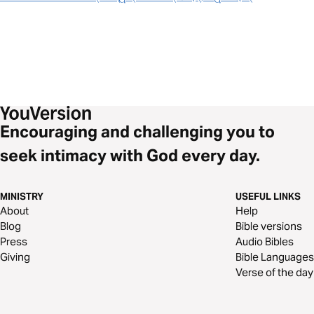
Encouraging and challenging you to
seek intimacy with God every day.
MINISTRY
USEFUL LINKS
About
Help
Blog
Bible versions
Press
Audio Bibles
Giving
Bible Languages
Verse of the day