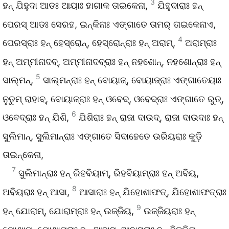
3
ହନ୍‌ ଯିହୁଦା ଆଡଃ ଆୟାଃ ହାଗାକ ତାଇକେନା,
ଯିହୁଦାରାଃ ହନ୍‌
ପେରସ୍‌ ଆଡଃ ସେରହ, ଇନ୍‌କିନାଃ ଏଙ୍ଗାତେ ତାମର୍‌ ତାଇକେନାଏ,
4
ପେରସ୍‌ରାଃ ହନ୍‌ ହେସ୍ରୋନ୍‌, ହେସ୍ରୋନ୍‌ରାଃ ହନ୍‌ ଅରାମ୍‌,
ଅରାମ୍‌ରାଃ
ହନ୍‌ ଅମ୍ମୀନାଦବ୍‌, ଅମ୍ମୀନାଦବ୍‌ରାଃ ହନ୍‌ ନହଶୋନ୍‌, ନହଶୋନ୍‌ରାଃ ହନ୍‌
5
ସାଲ୍‌ମନ୍‌,
ସାଲ୍‌ମନ୍‌ରାଃ ହନ୍‌ ବୋୟାଜ୍‌, ବୋୟାଜ୍‌ରାଃ ଏଙ୍ଗାତେୟାଃ
ନୁତୁମ୍‌ ରାହାବ୍‌, ବୋୟାଜ୍‌ରାଃ ହନ୍‌ ଓବେଦ୍‌, ଓବେଦ୍‌ରାଃ ଏଙ୍ଗାତେ ରୁତ୍‌,
6
ଓବେଦ୍‌ରାଃ ହନ୍‌ ଯିଶି,
ଯିଶିରାଃ ହନ୍‌ ରାଜା ଦାଉଦ୍‌, ରାଜା ଦାଉଦାଃ ହନ୍‌
ସୁଲିମାନ୍‌, ସୁଲିମାନ୍‌ରାଃ ଏଙ୍ଗାତେ ସିଦାହେତେ ଉରିୟରାଃ କୁଡ଼ି
ତାଇନ୍‌କେନା,
7
ସୁଲିମାନ୍‌ରାଃ ହନ୍‌ ରିହବିୟାମ୍‌, ରିହବିୟାମ୍‌ରାଃ ହନ୍‌ ଅବିୟ,
8
ଅବିୟରାଃ ହନ୍‌ ଆସା,
ଆସାରାଃ ହନ୍‌ ଯିହୋଶାଫତ୍‌, ଯିହୋଶାଫତ୍‌ରାଃ
9
ହନ୍‌ ଯୋରାମ୍‌, ଯୋରାମ୍‌ରାଃ ହନ୍‌ ଉଜ୍ଜିୟ,
ଉଜ୍ଜିୟରାଃ ହନ୍‌