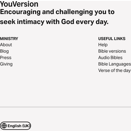
Encouraging and challenging you to
seek intimacy with God every day.
MINISTRY
USEFUL LINKS
About
Help
Blog
Bible versions
Press
Audio Bibles
Giving
Bible Languages
Verse of the day
English (UK)