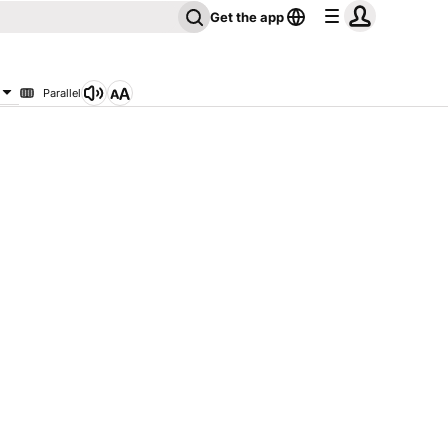
Get the app
Parallel