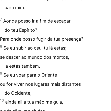
para mim.
7
Aonde posso ir a fim de escapar
do teu Espírito?
Para onde posso fugir da tua presença?
8
Se eu subir ao céu, tu lá estás;
se descer ao
mundo dos mortos
,
lá estás também.
9
Se eu voar para o Oriente
ou for viver nos lugares mais distantes
do Ocidente,
10
ainda ali a tua mão me guia,