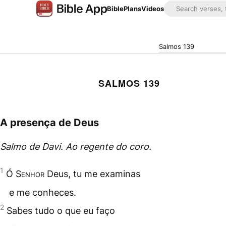
Bible
Plans
Videos
Salmos 139
SALMOS 139
A presença de Deus
Salmo de Davi. Ao regente do coro.
1
Ó
Senhor
Deus, tu me examinas
e me conheces.
2
Sabes tudo o que eu faço