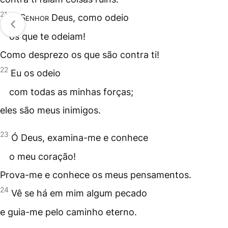
21
Ó
Senhor
Deus, como odeio
os que te odeiam!
Como desprezo os que são contra ti!
22
Eu os odeio
com todas as minhas forças;
eles são meus inimigos.
23
Ó Deus, examina-me e conhece
o meu coração!
Prova-me e conhece os meus pensamentos.
24
Vê se há em mim algum pecado
e guia-me pelo caminho eterno.