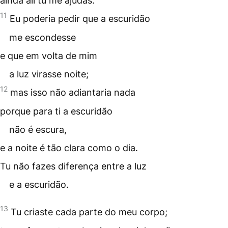
ainda ali tu me ajudas.
11
Eu poderia pedir que a escuridão
me escondesse
e que em volta de mim
a luz virasse noite;
12
mas isso não adiantaria nada
porque para ti a escuridão
não é escura,
e a noite é tão clara como o dia.
Tu não fazes diferença entre a luz
e a escuridão.
13
Tu criaste cada parte do meu corpo;