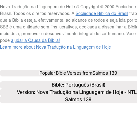
Nova Tradução na Linguagem de Hoje ® Copyright © 2000 Sociedade 
Brasil. Todos os direitos reservados. A
Sociedade Bíblica do Brasil
trab
que a Bíblia esteja, efetivamente, ao alcance de todos e seja lida por 
SBB é uma entidade sem fins lucrativos, dedicada a disseminar a Bíbli
meio dela, promover o desenvolvimento integral do ser humano. Voc
pode
ajudar a Causa da Bíblia!
Learn more about Nova Tradução na Linguagem de Hoje
Popular Bible Verses from
Salmos 139
Bible: 
Português (Brasil)
Version: Nova Tradução na Linguagem de Hoje - NT
Salmos 139