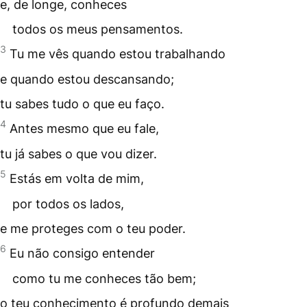
e, de longe, conheces
todos os meus pensamentos.
3
Tu me vês quando estou trabalhando
e quando estou descansando;
tu sabes tudo o que eu faço.
4
Antes mesmo que eu fale,
tu já sabes o que vou dizer.
5
Estás em volta de mim,
por todos os lados,
e me proteges com o teu poder.
6
Eu não consigo entender
como tu me conheces tão bem;
o teu conhecimento é profundo demais