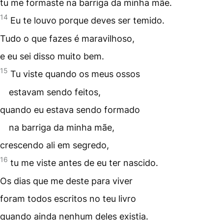
tu me formaste na barriga da minha mãe.
14
Eu te louvo porque deves ser
temido
.
Tudo o que fazes é maravilhoso,
e eu sei disso muito bem.
15
Tu viste quando os meus ossos
estavam sendo feitos,
quando eu estava sendo formado
na barriga da minha mãe,
crescendo ali em segredo,
16
tu me viste antes de eu ter nascido.
Os dias que me deste para viver
foram todos escritos no teu livro
quando ainda nenhum deles existia.