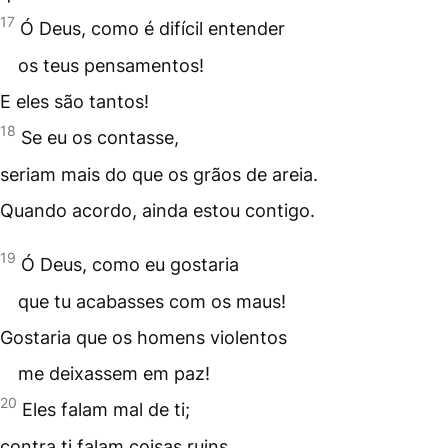
17
Ó Deus, como é difícil entender
os teus pensamentos!
E eles são tantos!
18
Se eu os contasse,
seriam mais do que os grãos de areia.
Quando acordo, ainda estou contigo.
19
Ó Deus, como eu gostaria
que tu acabasses com os maus!
Gostaria que os homens violentos
me deixassem em paz!
20
Eles falam mal de ti;
contra ti falam coisas ruins.