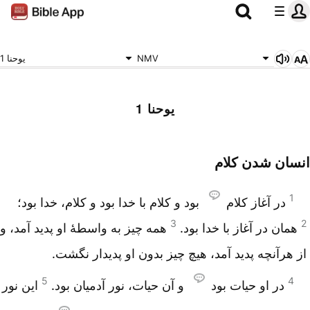
NMV
یوحنا 1
یوحنا 1
انسان شدن کلام
1
در آغاز کلام
بود و کلام با خدا بود و کلام، خدا بود؛
3
2
همان در آغاز با خدا بود.
همه چیز به واسطۀ او پدید آمد، و
از هرآنچه پدید آمد، هیچ چیز بدون او پدیدار نگشت.
5
4
در او حیات بود
و آن حیات، نور آدمیان بود.
این نور