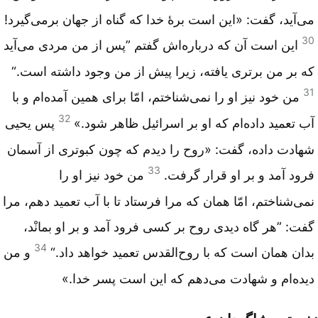
می‌آید، گفت: «این است برۀ خدا که گناه از جهان برمی‌گیرد!
30
این است آن که درباره‌اش گفتم ”پس از من مردی می‌آید
که بر من برتری یافته، زیرا پیش از من وجود داشته است.“
31
من خود نیز او را نمی‌شناختم، امّا برای همین آمده‌ام و با
32
آب تعمید داده‌ام که او بر اسرائیل ظاهر شود.»
پس یحیی
شهادت داده، گفت: «روح را دیدم که چون کبوتری از آسمان
33
فرود آمد و بر او قرار گرفت.
من خود نیز او را
نمی‌شناختم، امّا همان که مرا فرستاد تا با آب تعمید دهم، مرا
گفت: ”هر گاه دیدی روح بر کسی فرود آمد و بر او بمانْد،
34
بدان همان است که با روح‌القدس تعمید خواهد داد.“
و من
دیده‌ام و شهادت می‌دهم که این است پسر خدا.»