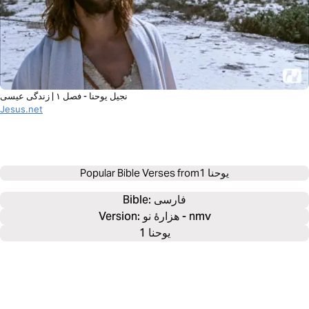
نجیل یوحنا - فصل ۱ | زندگی عیسی
Jesus.net
یوحنا 1
Popular Bible Verses from
فارسی
Bible: 
Version: هزارۀ نو - nmv
یوحنا 1