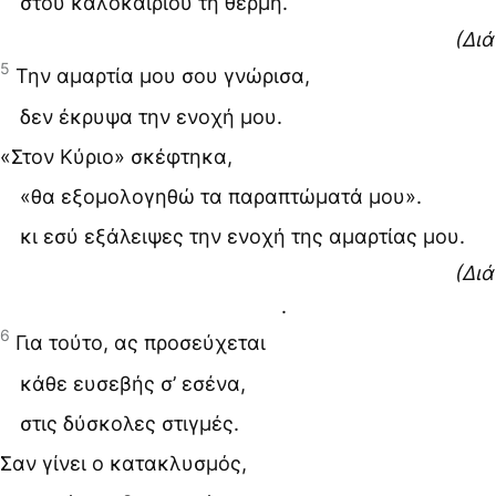
στου καλοκαιριού τη θέρμη.
(Δι
5
Την αμαρτία μου σου γνώρισα,
δεν έκρυψα την ενοχή μου.
«Στον Κύριο» σκέφτηκα,
«θα εξομολογηθώ τα παραπτώματά μου».
κι εσύ εξάλειψες την ενοχή της αμαρτίας μου.
(Δι
.
6
Για τούτο, ας προσεύχεται
κάθε ευσεβής σ’ εσένα,
στις δύσκολες στιγμές.
Σαν γίνει ο κατακλυσμός,