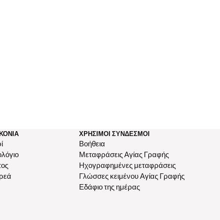
ΚΟΝΊΑ
ΧΡΉΣΙΜΟΙ ΣΎΝΔΕΣΜΟΙ
ί
Βοήθεια
ολόγιο
Μεταφράσεις Αγίας Γραφής
πος
Ηχογραφημένες μεταφράσεις
ρεά
Γλώσσες κειμένου Αγίας Γραφής
Εδάφιο της ημέρας