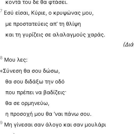
κοντά του δε θα φτάσει.
7
Εσύ είσαι, Κύριε, ο κρυψώνας μου,
με προστατεύεις απ’ τη θλίψη
και τη γυρίζεις σε αλαλαγμούς χαράς.
(Δι
8
Μου λες:
«Σύνεση θα σου δώσω,
θα σου διδάξω την οδό
που πρέπει να βαδίζεις·
θα σε ορμηνεύω,
η προσοχή μου θα ’ναι πάνω σου.
9
Μη γίνεσαι σαν άλογο και σαν μουλάρι