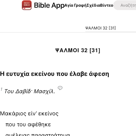
Αγία Γραφή
Σχέδια
Βίντεο
ΨΑΛΜΟΙ 32 [31]
ΨΑΛΜΟΙ 32 [31]
Η ευτυχία εκείνου που έλαβε άφεση
1
Του Δαβίδ· Μασχίλ.
Μακάριος είν’ εκείνος
που του αφέθηκε
αμέλειας παραστράτημα,