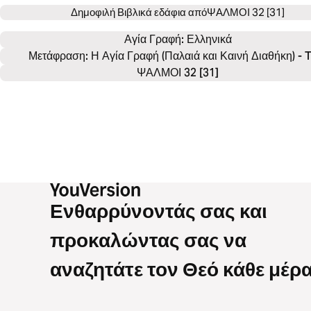
Δημοφιλή Βιβλικά εδάφια από
ΨΑΛΜΟΙ 32 [31]
Αγία Γραφή: 
Ελληνικά
Μετάφραση: Η Αγία Γραφή (Παλαιά και Καινή Διαθήκη) - 
ΨΑΛΜΟΙ 32 [31]
Ενθαρρύνοντάς σας και
προκαλώντας σας να
αναζητάτε τον Θεό κάθε μέρα