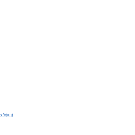
αθήκη)