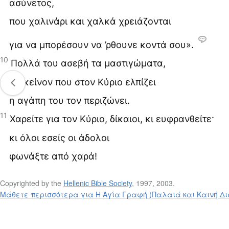
ασύνετος,
που χαλινάρι και χαλκά χρειάζονται
για να μπορέσουν να ’ρθουνε κοντά σου».
10
Πολλά του ασεβή τα μαστιγώματα,
μα κείνον που στον Κύριο ελπίζει
η αγάπη του τον περιζώνει.
11
Χαρείτε για τον Κύριο, δίκαιοι, κι ευφρανθείτε·
κι όλοι εσείς οι άδολοι
φωνάξτε από χαρά!
Copyrighted by the
Hellenic Bible Society
, 1997, 2003.
Μάθετε περισσότερα για Η Αγία Γραφή (Παλαιά και Καινή Δι