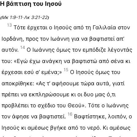
Η βάπτιση του Ιησού
Μκ 1:9-11
Λκ 3:21-22
(
·
)
13
Τότε έρχεται ο Ιησούς από τη Γαλιλαία στον
Ιορδάνη, προς τον Ιωάννη για να βαφτιστεί απ’
14
αυτόν.
Ο Ιωάννης όμως τον εμπόδιζε λέγοντάς
του: «Εγώ έχω ανάγκη να βαφτιστώ από σένα κι
15
έρχεσαι εσύ σ’ εμένα;»
Ο Ιησούς όμως του
αποκρίθηκε: «Ας τ’ αφήσουμε τώρα αυτά, γιατί
πρέπει να εκπληρώσουμε κι οι δυο μας ό,τι
προβλέπει το σχέδιο του Θεού». Τότε ο Ιωάννης
16
τον άφησε να βαφτιστεί.
Βαφτίστηκε, λοιπόν, ο
Ιησούς κι αμέσως βγήκε από το νερό. Κι αμέσως