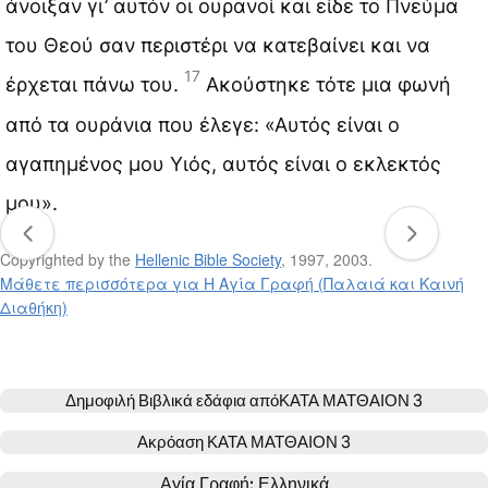
άνοιξαν γι’ αυτόν οι ουρανοί και είδε το Πνεύμα
του Θεού σαν περιστέρι να κατεβαίνει και να
17
έρχεται πάνω του.
Ακούστηκε τότε μια φωνή
από τα ουράνια που έλεγε: «Αυτός είναι ο
αγαπημένος μου Υιός, αυτός είναι ο εκλεκτός
μου».
Copyrighted by the
Hellenic Bible Society
, 1997, 2003.
Μάθετε περισσότερα για Η Αγία Γραφή (Παλαιά και Καινή
Διαθήκη)
Δημοφιλή Βιβλικά εδάφια από
ΚΑΤΑ ΜΑΤΘΑΙΟΝ 3
Ακρόαση
ΚΑΤΑ ΜΑΤΘΑΙΟΝ 3
Αγία Γραφή: 
Ελληνικά