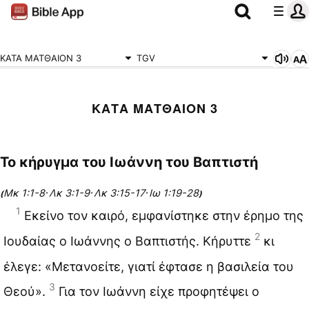
ΚΑΤΑ ΜΑΤΘΑΙΟΝ 3
TGV
ΚΑΤΑ ΜΑΤΘΑΙΟΝ 3
Το κήρυγμα του Ιωάννη του Βαπτιστή
Μκ 1:1-8
Λκ 3:1-9
Λκ 3:15-17
Ιω 1:19-28
(
·
·
·
)
1
Εκείνο τον καιρό, εμφανίστηκε στην έρημο της
2
Ιουδαίας ο Ιωάννης ο Βαπτιστής. Κήρυττε
κι
έλεγε: «Μετανοείτε, γιατί έφτασε η βασιλεία του
3
Θεού».
Για τον Ιωάννη είχε προφητέψει ο