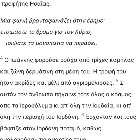
προφήτης Ησαΐας:
Μια φωνή βροντοφωνάζει στην έρημο:
ετοιμάστε το δρόμο για τον Κύριο,
ισιώστε τα μονοπάτια να περάσει.
4
Ο Ιωάννης φορούσε ρούχα από τρίχες καμήλας
και ζώνη δερμάτινη στη μέση του. Η τροφή του
5
ήταν ακρίδες και μέλι από αγριομέλισσες.
Σ’
αυτόν τον άνθρωπο πήγαινε τότε όλος ο κόσμος,
από τα Ιεροσόλυμα κι απ’ όλη την Ιουδαία, κι απ’
6
όλη την περιοχή του Ιορδάνη.
Έρχονταν και τους
βάφτιζε στον Ιορδάνη ποταμό, καθώς
ομολογούσαν τις αμαρτίες τους.