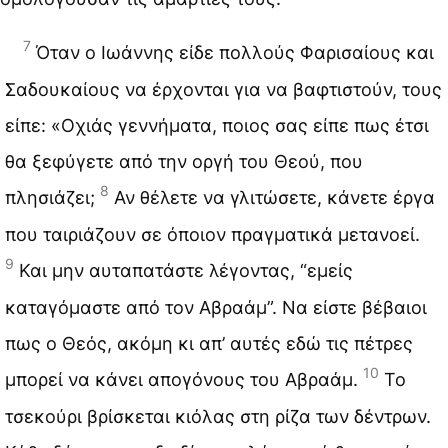
7
Όταν ο Ιωάννης είδε πολλούς Φαρισαίους και
Σαδουκαίους να έρχονται για να βαφτιστούν, τους
είπε: «Οχιάς γεννήματα, ποιος σας είπε πως έτσι
θα ξεφύγετε από την οργή του Θεού, που
8
πλησιάζει;
Αν θέλετε να γλιτώσετε, κάνετε έργα
που ταιριάζουν σε όποιον πραγματικά μετανοεί.
9
Και μην αυταπατάστε λέγοντας, “εμείς
καταγόμαστε από τον Αβραάμ”. Να είστε βέβαιοι
πως ο Θεός, ακόμη κι απ’ αυτές εδώ τις πέτρες
10
μπορεί να κάνει απογόνους του Αβραάμ.
Το
τσεκούρι βρίσκεται κιόλας στη ρίζα των δέντρων.