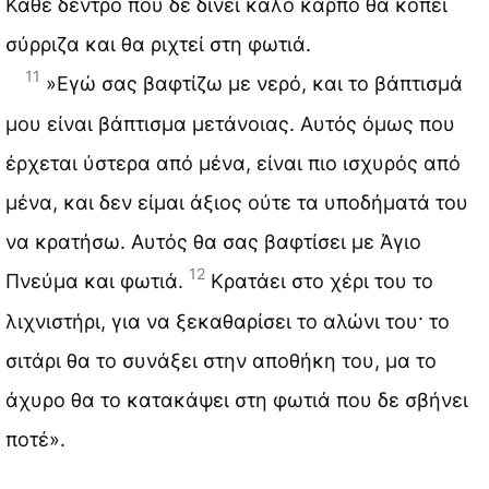
Κάθε δέντρο που δε δίνει καλό καρπό θα κοπεί
σύρριζα και θα ριχτεί στη φωτιά.
11
»Εγώ σας βαφτίζω με νερό, και το βάπτισμά
μου είναι βάπτισμα μετάνοιας. Αυτός όμως που
έρχεται ύστερα από μένα, είναι πιο ισχυρός από
μένα, και δεν είμαι άξιος ούτε τα υποδήματά του
να κρατήσω. Αυτός θα σας βαφτίσει με Άγιο
12
Πνεύμα και φωτιά.
Κρατάει στο χέρι του το
λιχνιστήρι, για να ξεκαθαρίσει το αλώνι του· το
σιτάρι θα το συνάξει στην αποθήκη του, μα το
άχυρο θα το κατακάψει στη φωτιά που δε σβήνει
ποτέ».