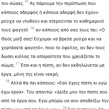
15
τον σώσει;
Ας πάρουμε την περίπτωση που
κάποιος αδερφός ή κάποια αδερφή δεν έχουν
ρούχα να ντυθούν και στερούνται το καθημερινό
16
τους φαγητό·
αν κάποιος από σας τους πει: «Ο
Θεός μαζί σας! Εύχομαι να βρείτε ρούχα και να
χορτάσετε φαγητό», ποιο το όφελος, αν δεν τους
δώσει κιόλας τα απαραίτητα που χρειάζεται το
17
σώμα;
Έτσι και η πίστη, αν δεν εκδηλώνεται με
έργα, μόνη της είναι νεκρή.
18
Αλλά θα πει κάποιος: «Εσύ έχεις πίστη κι εγώ
έχω έργα». Του απαντώ: «Δείξε μου την πίστη σου
από τα έργα σου. Εγώ μπορώ να σου αποδείξω την
19