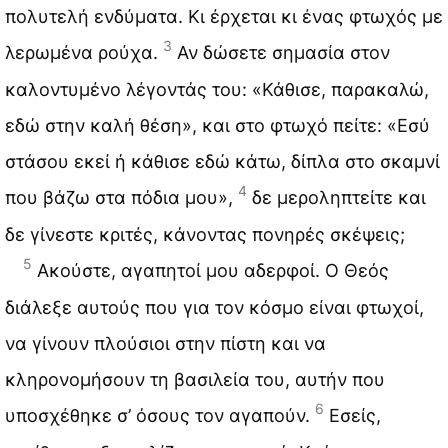
πολυτελή ενδύματα. Κι έρχεται κι ένας φτωχός με
3
λερωμένα ρούχα.
Αν δώσετε σημασία στον
καλοντυμένο λέγοντάς του: «Κάθισε, παρακαλώ,
εδώ στην καλή θέση», και στο φτωχό πείτε: «Εσύ
στάσου εκεί ή κάθισε εδώ κάτω, δίπλα στο σκαμνί
4
που βάζω στα πόδια μου»,
δε μεροληπτείτε και
δε γίνεστε κριτές, κάνοντας πονηρές σκέψεις;
5
Ακούστε, αγαπητοί μου αδερφοί. Ο Θεός
διάλεξε αυτούς που για τον κόσμο είναι φτωχοί,
να γίνουν πλούσιοι στην πίστη και να
κληρονομήσουν τη βασιλεία του, αυτήν που
6
υποσχέθηκε σ’ όσους τον αγαπούν.
Εσείς,