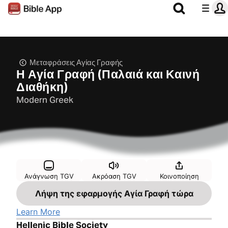
Μεταφράσεις Αγίας Γραφής
Η Αγία Γραφή (Παλαιά και Καινή
Διαθήκη)
Modern Greek
Ανάγνωση TGV
Ακρόαση TGV
Κοινοποίηση
Λήψη της εφαρμογής Αγία Γραφή τώρα
Learn More
Hellenic Bible Society