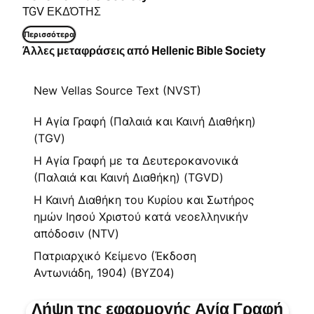
TGV ΕΚΔΌΤΗΣ
Περισσότερα
Άλλες μεταφράσεις από Hellenic Bible Society
New Vellas Source Text (NVST)
Η Αγία Γραφή (Παλαιά και Καινή Διαθήκη)
(TGV)
Η Αγία Γραφή με τα Δευτεροκανονικά
(Παλαιά και Καινή Διαθήκη) (TGVD)
Η Καινή Διαθήκη του Κυρίου και Σωτήρος
ημών Ιησού Χριστού κατά νεοελληνικήν
απόδοσιν (NTV)
Πατριαρχικό Κείμενο (Έκδοση
Αντωνιάδη, 1904) (BYZ04)
Λήψη της εφαρμογής Αγία Γραφή