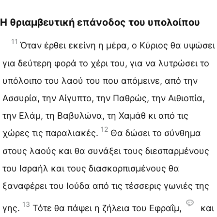
Η θριαμβευτική επάνοδος του υπολοίπου
11
Όταν έρθει εκείνη η μέρα, ο Κύριος θα υψώσει
για δεύτερη φορά το χέρι του, για να λυτρώσει το
υπόλοιπο του λαού του που απόμεινε, από την
Ασσυρία, την Αίγυπτο, την Παθρώς, την Αιθιοπία,
την Ελάμ, τη Βαβυλώνα, τη Χαμάθ κι από τις
12
χώρες τις παραλιακές.
Θα δώσει το σύνθημα
στους λαούς και θα συνάξει τους διεσπαρμένους
του Ισραήλ και τους διασκορπισμένους θα
ξαναφέρει του Ιούδα από τις τέσσερις γωνιές της
13
γης.
Τότε θα πάψει η ζήλεια του Εφραΐμ,
και