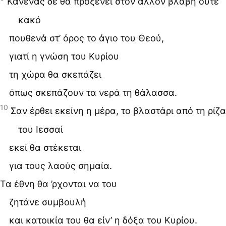
Κανένας δε θα προξενεί στον άλλον βλάβη ούτε
κακό
πουθενά στ’ όρος το άγιο του Θεού,
γιατί η γνώση του Κυρίου
τη χώρα θα σκεπάζει
όπως σκεπάζουν τα νερά τη θάλασσα.
10
Σαν έρθει εκείνη η μέρα, το βλαστάρι από τη ρίζα
του Ιεσσαί
εκεί θα στέκεται
για τους λαούς σημαία.
Τα έθνη θα ’ρχονται να του
ζητάνε συμβουλή
και κατοικία του θα είν’ η δόξα του Κυρίου.