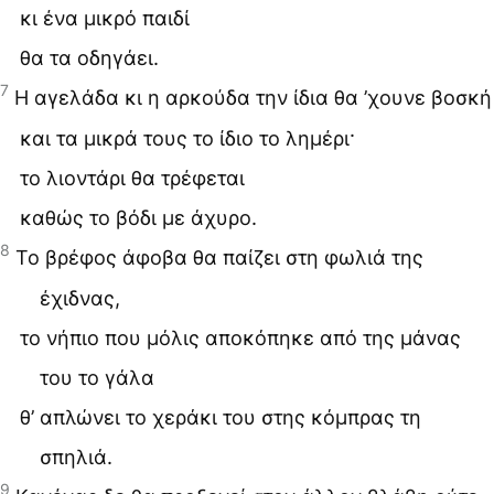
κι ένα μικρό παιδί
θα τα οδηγάει.
7
Η αγελάδα κι η αρκούδα την ίδια θα ’χουνε βοσκή
και τα μικρά τους το ίδιο το λημέρι·
το λιοντάρι θα τρέφεται
καθώς το βόδι με άχυρο.
8
Το βρέφος άφοβα θα παίζει στη φωλιά της
έχιδνας,
το νήπιο που μόλις αποκόπηκε από της μάνας
του το γάλα
θ’ απλώνει το χεράκι του στης κόμπρας τη
σπηλιά.
9