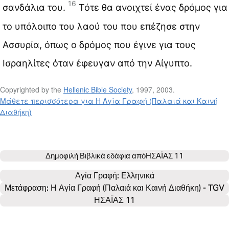
16
σανδάλια του.
Τότε θα ανοιχτεί ένας δρόμος για
το υπόλοιπο του λαού του που επέζησε στην
Ασσυρία, όπως ο δρόμος που έγινε για τους
Ισραηλίτες όταν έφευγαν από την Αίγυπτο.
Copyrighted by the
Hellenic Bible Society
, 1997, 2003.
Μάθετε περισσότερα για Η Αγία Γραφή (Παλαιά και Καινή
Διαθήκη)
Δημοφιλή Βιβλικά εδάφια από
ΗΣΑΪΑΣ 11
Αγία Γραφή: 
Ελληνικά
Μετάφραση: Η Αγία Γραφή (Παλαιά και Καινή Διαθήκη) - TGV
ΗΣΑΪΑΣ 11