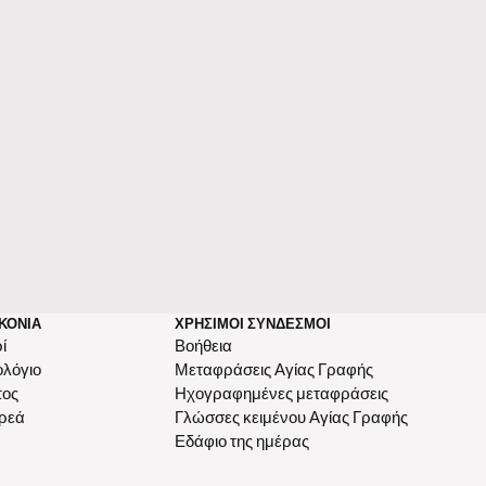
ΚΟΝΊΑ
ΧΡΉΣΙΜΟΙ ΣΎΝΔΕΣΜΟΙ
ί
Βοήθεια
ολόγιο
Μεταφράσεις Αγίας Γραφής
πος
Ηχογραφημένες μεταφράσεις
ρεά
Γλώσσες κειμένου Αγίας Γραφής
Εδάφιο της ημέρας