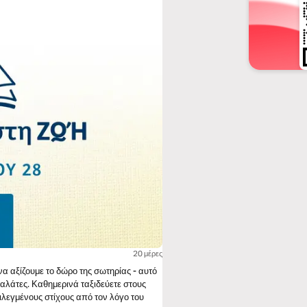
20 μέρες
να αξίζουμε το δώρο της σωτηρίας - αυτό
Γαλάτες. Καθημερινά ταξιδεύετε στους
ιλεγμένους στίχους από τον λόγο του