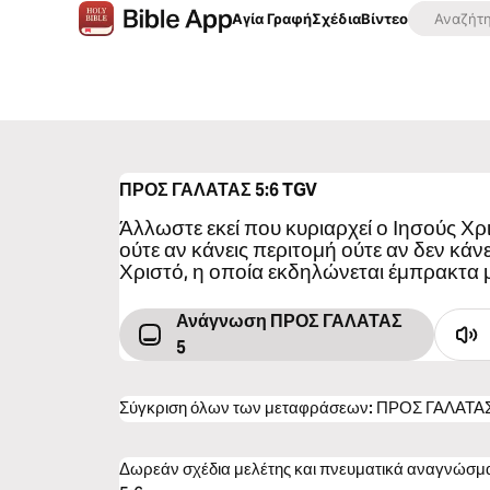
Αγία Γραφή
Σχέδια
Βίντεο
ΠΡΟΣ ΓΑΛΑΤΑΣ 5:6
TGV
Άλλωστε εκεί που κυριαρχεί ο Ιησούς Χρ
ούτε αν κάνεις περιτομή ούτε αν δεν κάνε
Χριστό, η οποία εκδηλώνεται έμπρακτα 
Ανάγνωση ΠΡΟΣ ΓΑΛΑΤΑΣ
5
Σύγκριση όλων των μεταφράσεων
:
ΠΡΟΣ ΓΑΛΑΤΑΣ
Δωρεάν σχέδια μελέτης και πνευματικά αναγνώσ