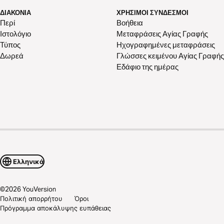
ΔΙΑΚΟΝΊΑ
ΧΡΉΣΙΜΟΙ ΣΎΝΔΕΣΜΟΙ
Περί
Βοήθεια
Ιστολόγιο
Μεταφράσεις Αγίας Γραφής
Τύπος
Ηχογραφημένες μεταφράσεις
Δωρεά
Γλώσσες κειμένου Αγίας Γραφής
Εδάφιο της ημέρας
Ελληνικά
©
2026
YouVersion
Πολιτική απορρήτου
Όροι
Πρόγραμμα αποκάλυψης ευπάθειας