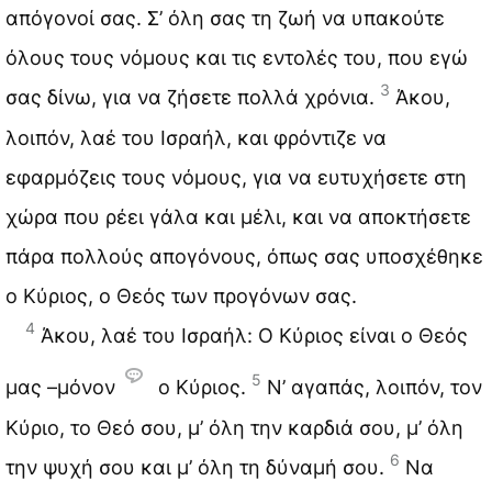
απόγονοί σας. Σ’ όλη σας τη ζωή να υπακούτε
όλους τους νόμους και τις εντολές του, που εγώ
3
σας δίνω, για να ζήσετε πολλά χρόνια.
Άκου,
λοιπόν, λαέ του Ισραήλ, και φρόντιζε να
εφαρμόζεις τους νόμους, για να ευτυχήσετε στη
χώρα που ρέει γάλα και μέλι, και να αποκτήσετε
πάρα πολλούς απογόνους, όπως σας υποσχέθηκε
ο Κύριος, ο Θεός των προγόνων σας.
4
Άκου, λαέ του Ισραήλ: Ο Κύριος είναι ο Θεός
5
μας –μόνον
ο Κύριος.
Ν’ αγαπάς, λοιπόν, τον
Κύριο, το Θεό σου, μ’ όλη την καρδιά σου, μ’ όλη
6
την ψυχή σου και μ’ όλη τη δύναμή σου.
Να