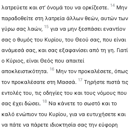
14
λατρεύετε και στ’ όνομά του να ορκίζεστε.
Μην
παραδοθείτε στη λατρεία άλλων θεών, αυτών των
15
γύρω σας λαών,
για να μην ξεσπάσει εναντίον
σας ο θυμός του Κυρίου, του Θεού σας, που είναι
ανάμεσά σας, και σας εξαφανίσει από τη γη. Γιατί
ο Κύριος, είναι Θεός που απαιτεί
16
αποκλειστικότητα.
Μην τον προκαλέσετε, όπως
17
τον προκαλέσατε στη Μασσά.
Τηρήστε πιστά τις
εντολές του, τις οδηγίες του και τους νόμους που
18
σας έχει δώσει.
Να κάνετε το σωστό και το
καλό ενώπιον του Κυρίου, για να ευτυχήσετε και
να πάτε να πάρετε ιδιοκτησία σας την εύφορη