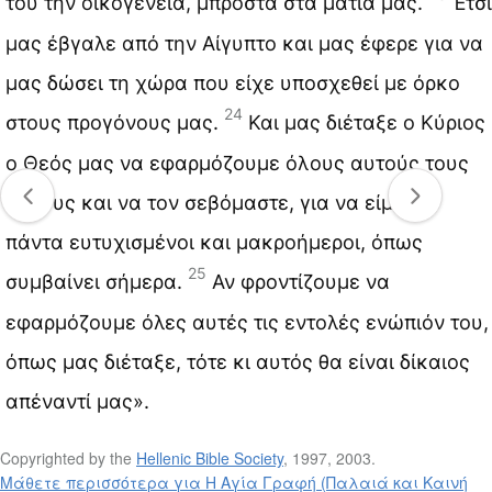
του την οικογένεια, μπροστά στα μάτια μας.
Έτσι
μας έβγαλε από την Αίγυπτο και μας έφερε για να
μας δώσει τη χώρα που είχε υποσχεθεί με όρκο
24
στους προγόνους μας.
Και μας διέταξε ο Κύριος
ο Θεός μας να εφαρμόζουμε όλους αυτούς τους
νόμους και να τον σεβόμαστε, για να είμαστε
πάντα ευτυχισμένοι και μακροήμεροι, όπως
25
συμβαίνει σήμερα.
Αν φροντίζουμε να
εφαρμόζουμε όλες αυτές τις εντολές ενώπιόν του,
όπως μας διέταξε, τότε κι αυτός θα είναι δίκαιος
απέναντί μας».
Copyrighted by the
Hellenic Bible Society
, 1997, 2003.
Μάθετε περισσότερα για Η Αγία Γραφή (Παλαιά και Καινή