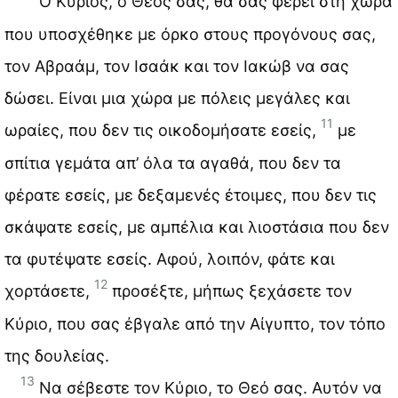
Ο Κύριος, ο Θεός σας, θα σας φέρει στη χώρα
που υποσχέθηκε με όρκο στους προγόνους σας,
τον Αβραάμ, τον Ισαάκ και τον Ιακώβ να σας
δώσει. Είναι μια χώρα με πόλεις μεγάλες και
11
ωραίες, που δεν τις οικοδομήσατε εσείς,
με
σπίτια γεμάτα απ’ όλα τα αγαθά, που δεν τα
φέρατε εσείς, με δεξαμενές έτοιμες, που δεν τις
σκάψατε εσείς, με αμπέλια και λιοστάσια που δεν
τα φυτέψατε εσείς. Αφού, λοιπόν, φάτε και
12
χορτάσετε,
προσέξτε, μήπως ξεχάσετε τον
Κύριο, που σας έβγαλε από την Αίγυπτο, τον τόπο
της δουλείας.
13
Να σέβεστε τον Κύριο, το Θεό σας. Αυτόν να