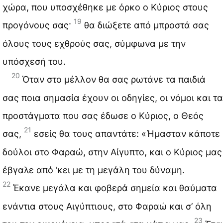
χώρα, που υποσχέθηκε με όρκο ο Κύριος στους
19
προγόνους σας·
θα διώξετε από μπροστά σας
όλους τους εχθρούς σας, σύμφωνα με την
υπόσχεσή του.
20
Όταν στο μέλλον θα σας ρωτάνε τα παιδιά
σας ποια σημασία έχουν οι οδηγίες, οι νόμοι και τα
προστάγματα που σας έδωσε ο Κύριος, ο Θεός
21
σας,
εσείς θα τους απαντάτε: «Ήμασταν κάποτε
δούλοι στο Φαραώ, στην Αίγυπτο, και ο Κύριος μας
έβγαλε από ’κει με τη μεγάλη του δύναμη.
22
Έκανε μεγάλα και φοβερά σημεία και θαύματα
ενάντια στους Αιγύπτιους, στο Φαραώ και σ’ όλη
23