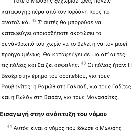
Τότε ο Μωυσής ξεχώρισε τρεις πόλεις
καταφυγής πέρα από τον Ιορδάνη προς τα
42
ανατολικά.
Σ’ αυτές θα μπορούσε να
καταφεύγει οποιοσδήποτε σκοτώσει το
συνάνθρωπό του χωρίς να το θέλει ή να τον μισεί
προηγουμένως. Θα καταφεύγει σε μια απ’ αυτές
43
τις πόλεις και θα ζει ασφαλής.
Οι πόλεις ήταν: Η
Βεσέρ στην έρημο του οροπεδίου, για τους
Ρουβηνίτες· η Ραμώθ στη Γαλαάδ, για τους Γαδίτες
και η Γωλάν στη Βασάν, για τους Μανασσίτες.
Εισαγωγή στην ανάπτυξη του νόμου
44
Αυτός είναι ο νόμος που έδωσε ο Μωυσής