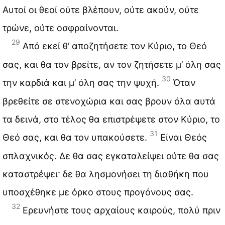
Αυτοί οι θεοί ούτε βλέπουν, ούτε ακούν, ούτε
τρώνε, ούτε οσφραίνονται.
29
Από εκεί θ’ αποζητήσετε τον Κύριο, το Θεό
σας, και θα τον βρείτε, αν τον ζητήσετε μ’ όλη σας
30
την καρδιά και μ’ όλη σας την ψυχή.
Όταν
βρεθείτε σε στενοχώρια και σας βρουν όλα αυτά
τα δεινά, στο τέλος θα επιστρέψετε στον Κύριο, το
31
Θεό σας, και θα τον υπακούσετε.
Είναι Θεός
σπλαχνικός. Δε θα σας εγκαταλείψει ούτε θα σας
καταστρέψει· δε θα λησμονήσει τη διαθήκη που
υποσχέθηκε με όρκο στους προγόνους σας.
32
Ερευνήστε τους αρχαίους καιρούς, πολύ πριν