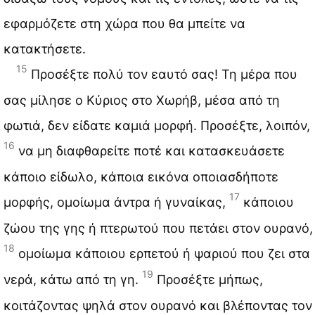
εφαρμόζετε στη χώρα που θα μπείτε να
κατακτήσετε.
15
Προσέξτε πολύ τον εαυτό σας! Τη μέρα που
σας μίλησε ο Κύριος στο Χωρήβ, μέσα από τη
φωτιά, δεν είδατε καμιά μορφή. Προσέξτε, λοιπόν,
16
να μη διαφθαρείτε ποτέ και κατασκευάσετε
κάποιο είδωλο, κάποια εικόνα οποιασδήποτε
17
μορφής, ομοίωμα άντρα ή γυναίκας,
κάποιου
ζώου της γης ή πτερωτού που πετάει στον ουρανό,
18
ομοίωμα κάποιου ερπετού ή ψαριού που ζει στα
19
νερά, κάτω από τη γη.
Προσέξτε μήπως,
κοιτάζοντας ψηλά στον ουρανό και βλέποντας τον