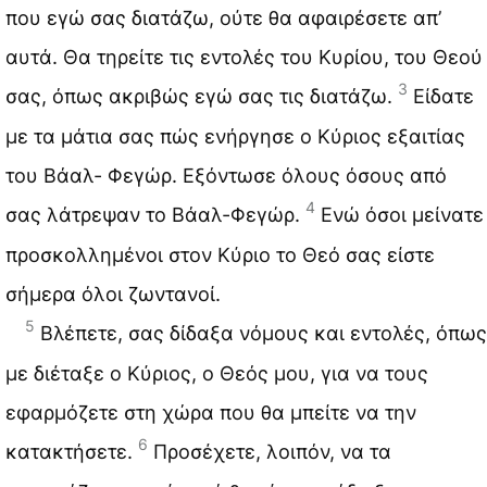
που εγώ σας διατάζω, ούτε θα αφαιρέσετε απ’
αυτά. Θα τηρείτε τις εντολές του Κυρίου, του Θεού
3
σας, όπως ακριβώς εγώ σας τις διατάζω.
Είδατε
με τα μάτια σας πώς ενήργησε ο Κύριος εξαιτίας
του Βάαλ- Φεγώρ. Εξόντωσε όλους όσους από
4
σας λάτρεψαν το Βάαλ-Φεγώρ.
Ενώ όσοι μείνατε
προσκολλημένοι στον Κύριο το Θεό σας είστε
σήμερα όλοι ζωντανοί.
5
Βλέπετε, σας δίδαξα νόμους και εντολές, όπως
με διέταξε ο Κύριος, ο Θεός μου, για να τους
εφαρμόζετε στη χώρα που θα μπείτε να την
6
κατακτήσετε.
Προσέχετε, λοιπόν, να τα