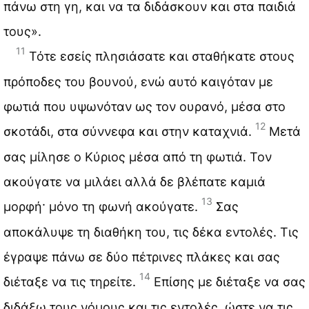
πάνω στη γη, και να τα διδάσκουν και στα παιδιά
τους».
11
Τότε εσείς πλησιάσατε και σταθήκατε στους
πρόποδες του βουνού, ενώ αυτό καιγόταν με
φωτιά που υψωνόταν ως τον ουρανό, μέσα στο
12
σκοτάδι, στα σύννεφα και στην καταχνιά.
Μετά
σας μίλησε ο Κύριος μέσα από τη φωτιά. Τον
ακούγατε να μιλάει αλλά δε βλέπατε καμιά
13
μορφή· μόνο τη φωνή ακούγατε.
Σας
αποκάλυψε τη διαθήκη του, τις δέκα εντολές. Τις
έγραψε πάνω σε δύο πέτρινες πλάκες και σας
14
διέταξε να τις τηρείτε.
Επίσης με διέταξε να σας
διδάξω τους νόμους και τις εντολές, ώστε να τις