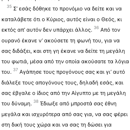
35
Σ’ εσάς δόθηκε το προνόμιο να δείτε και να
καταλάβετε ότι ο Κύριος, αυτός είναι ο Θεός, κι
36
εκτός απ’ αυτόν δεν υπάρχει άλλος.
Από τον
ουρανό έκανε ν’ ακούσετε τη φωνή του, για να
σας διδάξει, και στη γη έκανε να δείτε τη μεγάλη
του φωτιά, μέσα από την οποία ακούσατε τα λόγια
37
του.
Αγάπησε τους προγόνους σας και γι’ αυτό
διάλεξε τους απογόνους τους, δηλαδή εσάς, και
σας έβγαλε ο ίδιος από την Αίγυπτο με τη μεγάλη
38
του δύναμη.
Έδιωξε από μπροστά σας έθνη
μεγάλα και ισχυρότερα από σας για, να σας φέρει
στη δική τους χώρα και να σας τη δώσει για