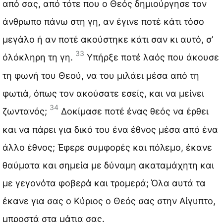
από σας, από τότε που ο Θεός δημιούργησε τον
άνθρωπο πάνω στη γη, αν έγινε ποτέ κάτι τόσο
μεγάλο ή αν ποτέ ακούστηκε κάτι σαν κι αυτό, σ’
33
όλόκληρη τη γη.
Υπήρξε ποτέ λαός που άκουσε
τη φωνή του Θεού, να του μιλάει μέσα από τη
φωτιά, όπως τον ακούσατε εσείς, και να μείνει
34
ζωντανός;
Δοκίμασε ποτέ ένας θεός να έρθει
και να πάρει για δικό του ένα έθνος μέσα από ένα
άλλο έθνος; Έφερε συμφορές και πόλεμο, έκανε
θαύματα και σημεία με δύναμη ακαταμάχητη και
με γεγονότα φοβερά και τρομερά; Όλα αυτά τα
έκανε για σας ο Κύριος ο Θεός σας στην Αίγυπτο,
μπροστά στα μάτια σας.