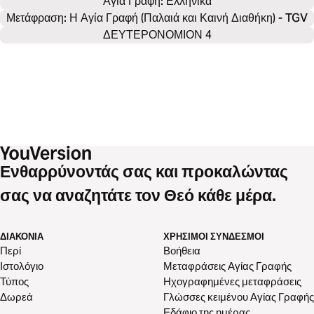
Αγία Γραφή: 
Ελληνικά
Μετάφραση: Η Αγία Γραφή (Παλαιά και Καινή Διαθήκη) - TGV
ΔΕΥΤΕΡΟΝΟΜΙΟΝ 4
Ενθαρρύνοντάς σας και προκαλώντας
σας να αναζητάτε τον Θεό κάθε μέρα.
ΔΙΑΚΟΝΊΑ
ΧΡΉΣΙΜΟΙ ΣΎΝΔΕΣΜΟΙ
Περί
Βοήθεια
Ιστολόγιο
Μεταφράσεις Αγίας Γραφής
Τύπος
Ηχογραφημένες μεταφράσεις
Δωρεά
Γλώσσες κειμένου Αγίας Γραφής
Εδάφιο της ημέρας