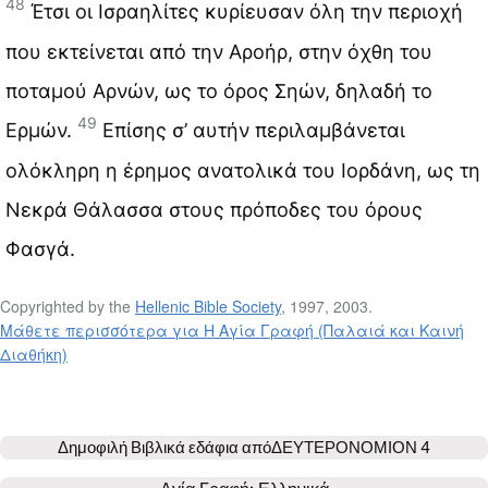
48
Έτσι οι Ισραηλίτες κυρίευσαν όλη την περιοχή
που εκτείνεται από την Αροήρ, στην όχθη του
ποταμού Αρνών, ως το όρος Σηών, δηλαδή το
49
Ερμών.
Επίσης σ’ αυτήν περιλαμβάνεται
ολόκληρη η έρημος ανατολικά του Ιορδάνη, ως τη
Νεκρά Θάλασσα στους πρόποδες του όρους
Φασγά.
Copyrighted by the
Hellenic Bible Society
, 1997, 2003.
Μάθετε περισσότερα για Η Αγία Γραφή (Παλαιά και Καινή
Διαθήκη)
Δημοφιλή Βιβλικά εδάφια από
ΔΕΥΤΕΡΟΝΟΜΙΟΝ 4