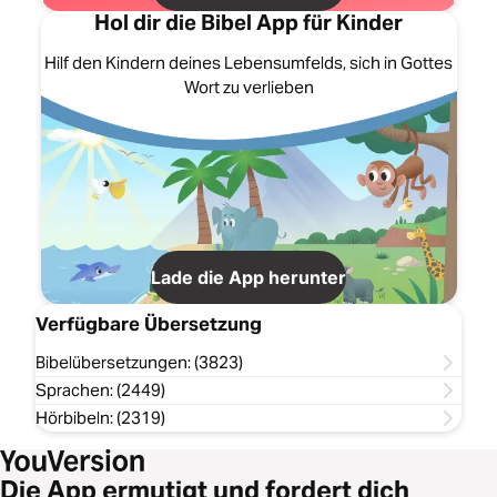
Hol dir die Bibel App für Kinder
Hilf den Kindern deines Lebensumfelds, sich in Gottes
Wort zu verlieben
Lade die App herunter
Verfügbare Übersetzung
Bibelübersetzungen: (3823)
Sprachen: (2449)
Hörbibeln: (2319)
Die App ermutigt und fordert dich