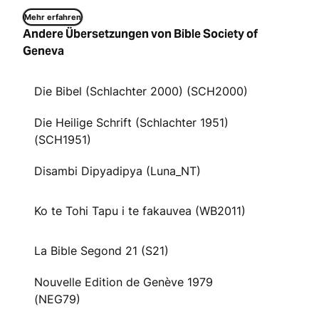
Mehr erfahren
Andere Übersetzungen von Bible Society of
Geneva
Die Bibel (Schlachter 2000) (SCH2000)
Die Heilige Schrift (Schlachter 1951)
(SCH1951)
Disambi Dipyadipya (Luna_NT)
Ko te Tohi Tapu i te fakauvea (WB2011)
La Bible Segond 21 (S21)
Nouvelle Edition de Genève 1979
(NEG79)