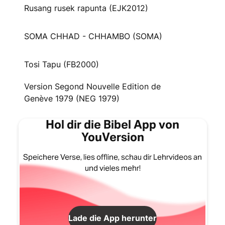
Rusang rusek rapunta (EJK2012)
SOMA CHHAD - CHHAMBO (SOMA)
Tosi Tapu (FB2000)
Version Segond Nouvelle Edition de
Genève 1979 (NEG 1979)
Hol dir die Bibel App von
YouVersion
Speichere Verse, lies offline, schau dir Lehrvideos an
und vieles mehr!
Lade die App herunter