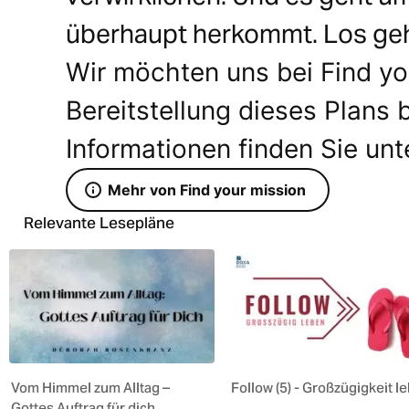
überhaupt herkommt. Los geh
Wir möchten uns bei Find you
Bereitstellung dieses Plans
Informationen finden Sie unt
Mehr von Find your mission
Relevante Lesepläne
Vom Himmel zum Alltag –
Follow (5) - Großzügigkeit l
Gottes Auftrag für dich