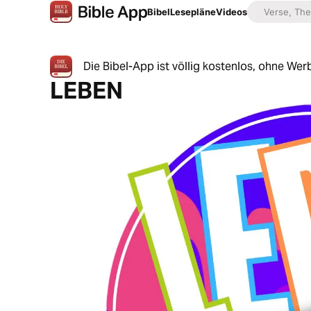
Bibel
Lesepläne
Videos
Die Bibel-App ist völlig kostenlos, ohne W
LEBEN