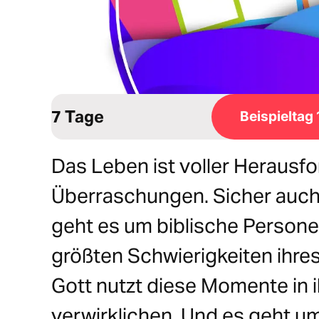
7 Tage
Beispieltag 
Das Leben ist voller Herausf
Überraschungen. Sicher auch
geht es um biblische Personen
größten Schwierigkeiten ihre
Gott nutzt diese Momente in 
verwirklichen. Und es geht u