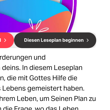
1
Diesen Leseplan beginnen
orderungen und
 deins. In diesem Leseplan
, die mit Gottes Hilfe die
s Lebens gemeistert haben.
ihrem Leben, um Seinen Plan zu
m die Frage, wo das Leben