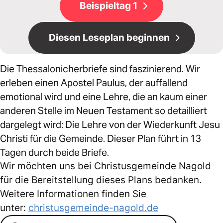
Beispieltag 1
Diesen Leseplan beginnen
Die Thessalonicherbriefe sind faszinierend. Wir
erleben einen Apostel Paulus, der auffallend
emotional wird und eine Lehre, die an kaum einer
anderen Stelle im Neuen Testament so detailliert
dargelegt wird: Die Lehre von der Wiederkunft Jesu
Christi für die Gemeinde. Dieser Plan führt in 13
Tagen durch beide Briefe.
Wir möchten uns bei Christusgemeinde Nagold
für die Bereitstellung dieses Plans bedanken.
Weitere Informationen finden Sie
unter:
christusgemeinde-nagold.de