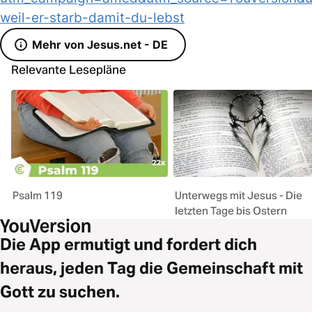
weil-er-starb-damit-du-lebst
Mehr von Jesus.net - DE
Relevante Lesepläne
Psalm 119
Unterwegs mit Jesus - Die
letzten Tage bis Ostern
Die App ermutigt und fordert dich
heraus, jeden Tag die Gemeinschaft mit
Gott zu suchen.