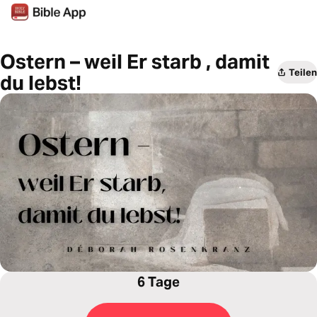
Ostern – weil Er starb , damit
Teilen
du lebst!
6 Tage