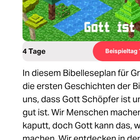
4 Tage
Beispieltag 
In diesem Bibelleseplan für 
die ersten Geschichten der Bi
uns, dass Gott Schöpfer ist u
gut ist. Wir Menschen mache
kaputt, doch Gott kann das, w
machen. Wir entdecken in de