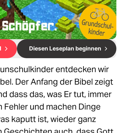
1
Diesen Leseplan beginnen
Grunschulkinder entdecken wir
bel. Der Anfang der Bibel zeigt
nd dass das, was Er tut, immer
n Fehler und machen Dinge
as kaputt ist, wieder ganz
n Geschichten auch, dass Gott