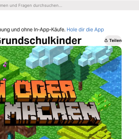
erbung und ohne In-App-Käufe.
Hole dir die App
 Grundschulkinder
Teilen