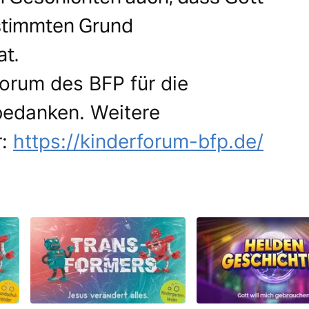
stimmten Grund
at.
orum des BFP für die
 bedanken. Weitere
r:
https://kinderforum-bfp.de/