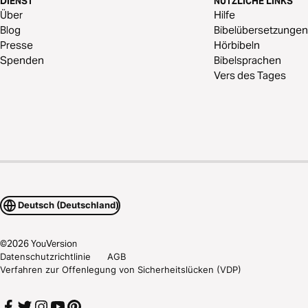
DIENST
NÜTZLICHE LINKS
Über
Hilfe
Blog
Bibelübersetzungen
Presse
Hörbibeln
Spenden
Bibelsprachen
Vers des Tages
Deutsch (Deutschland)
©
2026
YouVersion
Datenschutzrichtlinie
AGB
Verfahren zur Offenlegung von Sicherheitslücken (VDP)