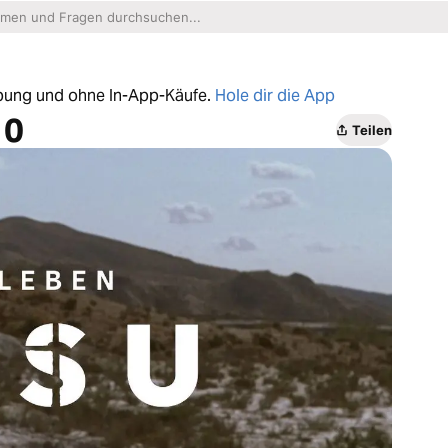
erbung und ohne In-App-Käufe.
Hole dir die App
10
Teilen