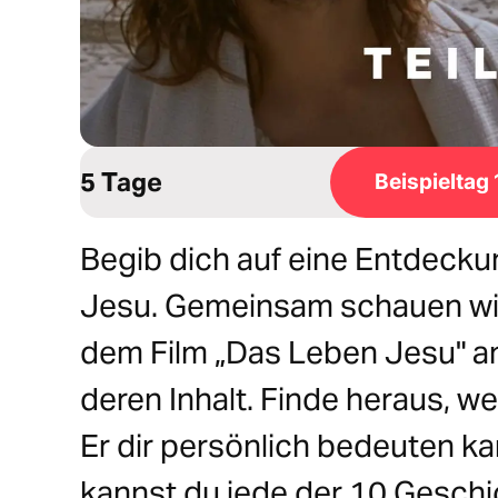
5 Tage
Beispieltag 
Begib dich auf eine Entdeck
Jesu. Gemeinsam schauen wir
dem Film „Das Leben Jesu" a
deren Inhalt. Finde heraus, w
Er dir persönlich bedeuten k
kannst du jede der 10 Geschic