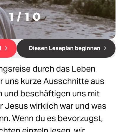
1
Diesen Leseplan beginnen
ungsreise durch das Leben
 uns kurze Ausschnitte aus
n und beschäftigen uns mit
er Jesus wirklich war und was
ann. Wenn du es bevorzugst,
hten einzeln lesen, wir