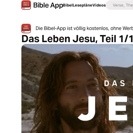
Bibel
Lesepläne
Videos
Die Bibel-App ist völlig kostenlos, ohne W
Das Leben Jesu, Teil 1/