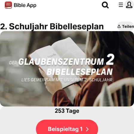
2. Schuljahr Bibelleseplan
Teilen
253 Tage
Beispieltag 1