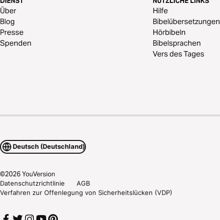
DIENST
NÜTZLICHE LINKS
Über
Hilfe
Blog
Bibelübersetzungen
Presse
Hörbibeln
Spenden
Bibelsprachen
Vers des Tages
Deutsch (Deutschland)
©
2026
YouVersion
Datenschutzrichtlinie
AGB
Verfahren zur Offenlegung von Sicherheitslücken (VDP)