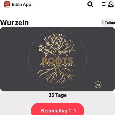
Wurzeln
Teilen
35 Tage
Beispieltag 1