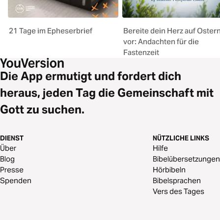
21 Tage im Epheserbrief
Bereite dein Herz auf Oster
vor: Andachten für die
Fastenzeit
Die App ermutigt und fordert dich
heraus, jeden Tag die Gemeinschaft mit
Gott zu suchen.
DIENST
NÜTZLICHE LINKS
Über
Hilfe
Blog
Bibelübersetzungen
Presse
Hörbibeln
Spenden
Bibelsprachen
Vers des Tages