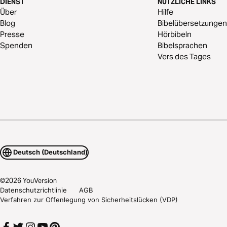
DIENST
NÜTZLICHE LINKS
Über
Hilfe
Blog
Bibelübersetzungen
Presse
Hörbibeln
Spenden
Bibelsprachen
Vers des Tages
Deutsch (Deutschland)
©
2026
YouVersion
Datenschutzrichtlinie
AGB
Verfahren zur Offenlegung von Sicherheitslücken (VDP)