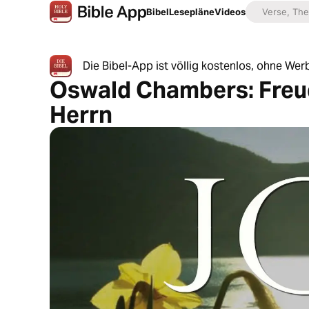
Bibel
Lesepläne
Videos
Die Bibel-App ist völlig kostenlos, ohne W
Oswald Chambers: Freud
Herrn