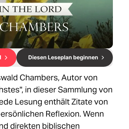
1
Diesen Leseplan beginnen
swald Chambers, Autor von
hstes", in dieser Sammlung von
ede Lesung enthält Zitate von
ersönlichen Reflexion. Wenn
und direkten biblischen