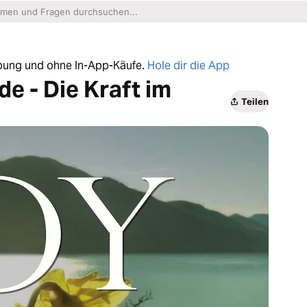
erbung und ohne In-App-Käufe.
Hole dir die App
e - Die Kraft im
Teilen