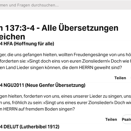
 137:3-4 - Alle Übersetzungen
eichen
4 HFA (Hoffnung für alle)
iger, die uns gefangen hielten, wollten Freudengesänge von uns h
orderten sie: »Singt doch eins von euren Zionsliedern!« Doch wie h
en Land Lieder singen können, die dem HERRN geweiht sind?
Teilen
-4 NGU2011 (Neue Genfer Übersetzung)
en hielten, forderten von uns, eines unserer Lieder zu singen, un
 uns, fröhlich zu sein: »Singt uns eines eurer Zionslieder!« Doch w
den HERRN auf fremdem Boden singen?
Teilen
Psal
4 DELUT (Lutherbibel 1912)