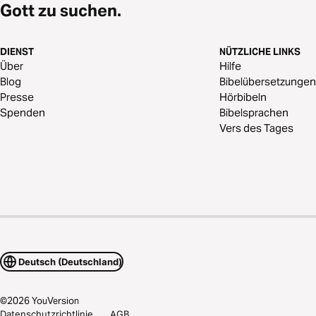
Gott zu suchen.
DIENST
NÜTZLICHE LINKS
Über
Hilfe
Blog
Bibelübersetzungen
Presse
Hörbibeln
Spenden
Bibelsprachen
Vers des Tages
Deutsch (Deutschland)
©
2026
YouVersion
Datenschutzrichtlinie
AGB