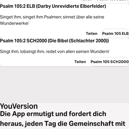
Psalm 105:2 ELB (Darby Unrevidierte Elberfelder)
Singet ihm, singet ihm Psalmen; sinnet über alle seine
Wunderwerke!
Teilen
Psalm 105 ELB
Psalm 105:2 SCH2000 (Die Bibel (Schlachter 2000))
Singt ihm, lobsingt ihm, redet von allen seinen Wundern!
Teilen
Psalm 105 SCH2000
Die App ermutigt und fordert dich
heraus, jeden Tag die Gemeinschaft mit