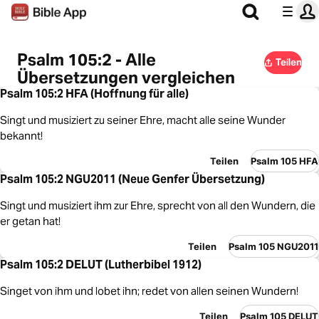
Psalm 105:2 - Alle
Teilen
Übersetzungen vergleichen
Psalm 105:2 HFA (Hoffnung für alle)
Singt und musiziert zu seiner Ehre, macht alle seine Wunder
bekannt!
Teilen
Psalm 105 HFA
Psalm 105:2 NGU2011 (Neue Genfer Übersetzung)
Singt und musiziert ihm zur Ehre, sprecht von all den Wundern, die
er getan hat!
Teilen
Psalm 105 NGU2011
Psalm 105:2 DELUT (Lutherbibel 1912)
Singet von ihm und lobet ihn; redet von allen seinen Wundern!
Teilen
Psalm 105 DELUT