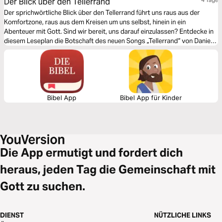
Der Blick über den Tellerrand
Der sprichwörtliche Blick über den Tellerrand führt uns raus aus der
Komfortzone, raus aus dem Kreisen um uns selbst, hinein in ein
Abenteuer mit Gott. Sind wir bereit, uns darauf einzulassen? Entdecke in
diesem Leseplan die Botschaft des neuen Songs „Tellerrand“ von Daniel
Harter und mach dich mit auf den Weg. Zum Anhören und Selberlesen.
Autor: Daniel Harter, Lobpreismusiker und Compassion-Botschafter
Bibel App
Bibel App für Kinder
Die App ermutigt und fordert dich
heraus, jeden Tag die Gemeinschaft mit
Gott zu suchen.
DIENST
NÜTZLICHE LINKS