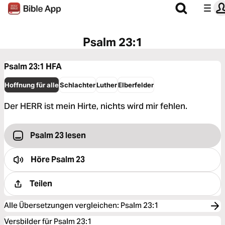
Psalm 23:1
Psalm 23:1
HFA
Hoffnung für alle
Schlachter
Luther
Elberfelder
Der HERR ist mein Hirte, nichts wird mir fehlen.
Psalm 23 lesen
Höre
Psalm 23
Teilen
Alle Übersetzungen vergleichen
:
Psalm 23:1
Versbilder für Psalm 23:1