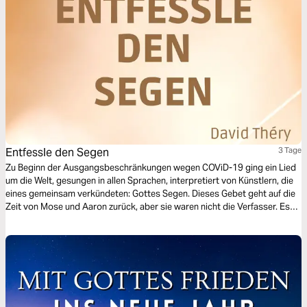
Entfessle den Segen
3 Tage
Zu Beginn der Ausgangsbeschränkungen wegen COViD-19 ging ein Lied
um die Welt, gesungen in allen Sprachen, interpretiert von Künstlern, die
eines gemeinsam verkündeten: Gottes Segen. Dieses Gebet geht auf die
Zeit von Mose und Aaron zurück, aber sie waren nicht die Verfasser. Es
war Gott selbst, der ihnen befohlen hat, Sein Volk zu segnen! Lass uns
gemeinsam den Gott des Segens entdecken.