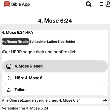
4. Mose 6:24
4. Mose 6:24
HFA
Hoffnung für alle
Schlachter
Luther
Elberfelder
›Der HERR segne dich und behüte dich!
4. Mose 6 lesen
Höre
4. Mose 6
Teilen
Alle Übersetzungen vergleichen
:
4. Mose 6:24
Versbilder für 4. Mose 6:24