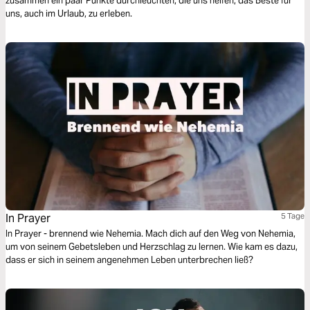
zusammen ein paar Punkte durchleuchten, die uns helfen, das Beste für
uns, auch im Urlaub, zu erleben.
In Prayer
5 Tage
In Prayer - brennend wie Nehemia. Mach dich auf den Weg von Nehemia,
um von seinem Gebetsleben und Herzschlag zu lernen. Wie kam es dazu,
dass er sich in seinem angenehmen Leben unterbrechen ließ?