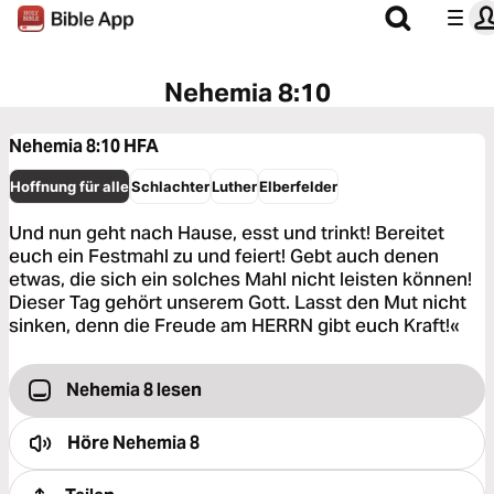
Nehemia 8:10
Nehemia 8:10
HFA
Hoffnung für alle
Schlachter
Luther
Elberfelder
Und nun geht nach Hause, esst und trinkt! Bereitet
euch ein Festmahl zu und feiert! Gebt auch denen
etwas, die sich ein solches Mahl nicht leisten können!
Dieser Tag gehört unserem Gott. Lasst den Mut nicht
sinken, denn die Freude am HERRN gibt euch Kraft!«
Nehemia 8 lesen
Höre
Nehemia 8