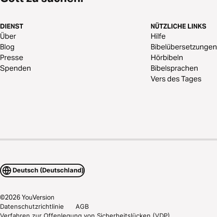
DIENST
NÜTZLICHE LINKS
Über
Hilfe
Blog
Bibelübersetzungen
Presse
Hörbibeln
Spenden
Bibelsprachen
Vers des Tages
Deutsch (Deutschland)
©
2026
YouVersion
Datenschutzrichtlinie
AGB
Verfahren zur Offenlegung von Sicherheitslücken (VDP)