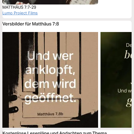
MATTHÄUS 7:7-29
Lumo Project Films
Versbilder für Matthäus 7:8
Kostenlose Lesepläne und Andachten zum Thema