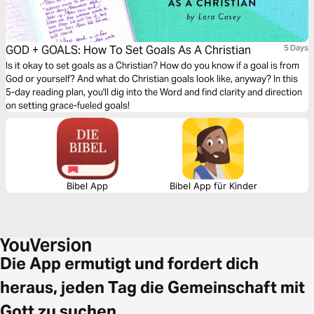
GOD + GOALS: How To Set Goals As A Christian
5 Days
Is it okay to set goals as a Christian? How do you know if a goal is from
God or yourself? And what do Christian goals look like, anyway? In this
5-day reading plan, you'll dig into the Word and find clarity and direction
on setting grace-fueled goals!
Bibel App
Bibel App für Kinder
Die App ermutigt und fordert dich
heraus, jeden Tag die Gemeinschaft mit
Gott zu suchen.