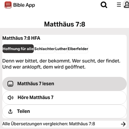
Matthäus 7:8
Matthäus 7:8
HFA
Hoffnung für alle
Schlachter
Luther
Elberfelder
Denn wer bittet, der bekommt. Wer sucht, der findet.
Und wer anklopft, dem wird geöffnet.
Matthäus 7 lesen
Höre
Matthäus 7
Teilen
Alle Übersetzungen vergleichen
:
Matthäus 7:8