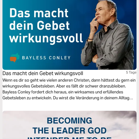
Das macht dein Gebet wirkungsvoll
5 Tage
Wenn es dir so geht wie vielen anderen Christen, dann hättest du gern ein
wirkungsvolles Gebetsleben. Aber es fällt dir schwer dranzubleiben.
Bayless Conley fordert dich heraus, ein wirksames und erfüllendes
Gebetsleben zu entwickeln. Du wirst die Veränderung in deinem Alltag
spüren und den großen Segen entdecken, den Gott im Bereich des
Gebets für dich bereithält.