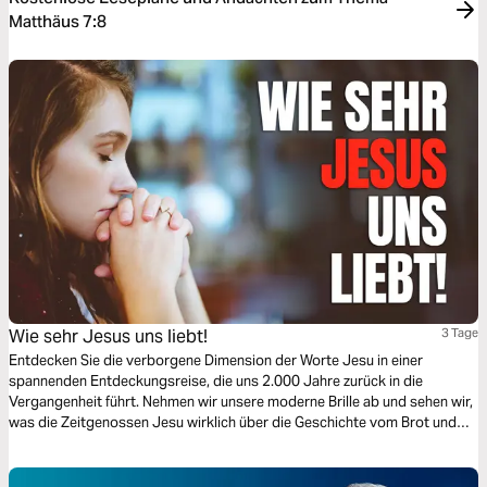
Matthäus 7:8
Wie sehr Jesus uns liebt!
3 Tage
Entdecken Sie die verborgene Dimension der Worte Jesu in einer
spannenden Entdeckungsreise, die uns 2.000 Jahre zurück in die
Vergangenheit führt. Nehmen wir unsere moderne Brille ab und sehen wir,
was die Zeitgenossen Jesu wirklich über die Geschichte vom Brot und
den Kieselsteinen gehört haben. Tauchen Sie ein in eine bereichernde
Geschichte, die Ihr Verständnis der Aussagen Jesu über Sie verändern
wird.