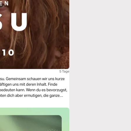
5 Tage
esu. Gemeinsam schauen wir uns kurze
tigen uns mit deren Inhalt. Finde
h bedeuten kann. Wenn du es bevorzugst,
hten dich aber ermutigen, die ganze