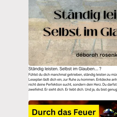
Ständig leisten. Selbst im Glauben… ?
Fühlst du dich manchmal getrieben, ständig leisten zu mü
Leseplan lädt dich ein, zur Ruhe zu kommen. Entdecke an
nicht deine Perfektion sucht, sondern dein Herz. Du darfs
zweifelnd. Er sieht dich. Er liebt dich. Und ja, du bist gen
Weg zurück zur Nähe, die trägt.