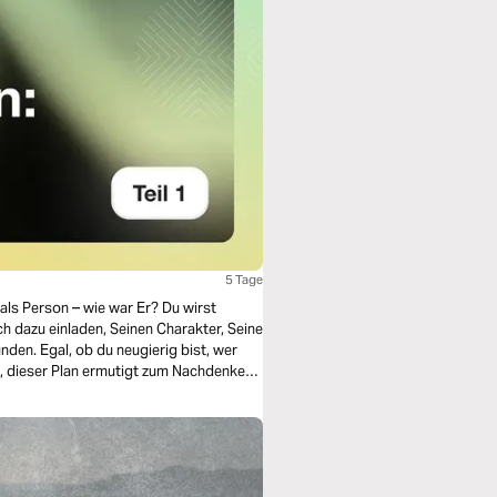
5 Tage
 als Person – wie war Er? Du wirst
 dazu einladen, Seinen Charakter, Seine
nden. Egal, ob du neugierig bist, wer
t, dieser Plan ermutigt zum Nachdenken,
und Fragen, die zum Nachdenken