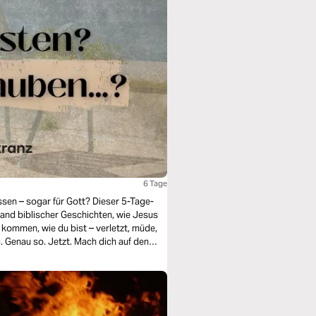
6 Tage
ssen – sogar für Gott? Dieser 5-Tage-
hand biblischer Geschichten, wie Jesus
t kommen, wie du bist – verletzt, müde,
ug. Genau so. Jetzt. Mach dich auf den