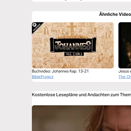
Ähnliche Vide
Buchvideo: Johannes Kap. 13-21
Jesus 
BibleProject
The C
Kostenlose Lesepläne und Andachten zum Them