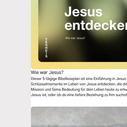
Wie war Jesus?
Dieser 5-tägige Bibelleseplan ist eine Einführung in Jesus
Schlüsselmomente im Leben von Jesus entdecken, die dich
Mission und Seine Bedeutung für dein Leben heute zu erku
Jesus ist, oder ob du eine tiefere Beziehung zu Ihm suchs
Diskutieren und Entdecken durch biblische Geschichten 
anregen.