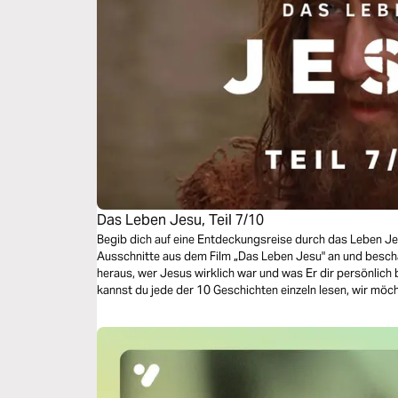
Das Leben Jesu, Teil 7/10
Begib dich auf eine Entdeckungsreise durch das Leben J
Ausschnitte aus dem Film „Das Leben Jesu" an und beschäf
heraus, wer Jesus wirklich war und was Er dir persönlic
kannst du jede der 10 Geschichten einzeln lesen, wir möc
Reise zu absolvieren.