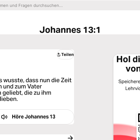
Johannes 13:1
Teilen
Hol d
von
 wusste, dass nun die Zeit
Speichere 
n und zum Vater
Lehrvi
geliebt, die zu ihm
lieben.
Höre
Johannes 13