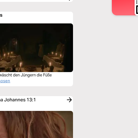
os
wäscht den Jüngern die Füße
hosen
a Johannes 13:1