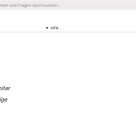
HFA
iter
ige