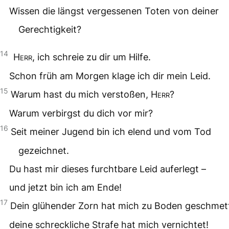
Wissen die längst vergessenen Toten von deiner
Gerechtigkeit?
14
Herr
, ich schreie zu dir um Hilfe.
Schon früh am Morgen klage ich dir mein Leid.
15
Warum hast du mich verstoßen,
Herr
?
Warum verbirgst du dich vor mir?
16
Seit meiner Jugend bin ich elend und vom Tod
gezeichnet.
Du hast mir dieses furchtbare Leid auferlegt –
und jetzt bin ich am Ende!
17
Dein glühender Zorn hat mich zu Boden geschmett
deine schreckliche Strafe hat mich vernichtet!