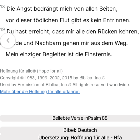
18
Die Angst bedrängt mich von allen Seiten,
vor dieser tödlichen Flut gibt es kein Entrinnen.
19
Du hast erreicht, dass mir alle den Rücken kehren,
Freunde und Nachbarn gehen mir aus dem Weg.
Mein einziger Begleiter ist die Finsternis.
Hoffnung für alle® (Hope for all)
Copyright © 1983, 1996, 2002, 2015 by Biblica, Inc.®
Used by Permission of Biblica, Inc.® All rights reserved worldwide.
Mehr über die Hoffnung für alle erfahren
Beliebte Verse in
Psalm 88
Bibel: 
Deutsch
Übersetzung: Hoffnung für alle - Hfa