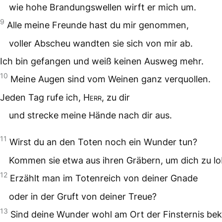
wie hohe Brandungswellen wirft er mich um.
9
Alle meine Freunde hast du mir genommen,
voller Abscheu wandten sie sich von mir ab.
Ich bin gefangen und weiß keinen Ausweg mehr.
10
Meine Augen sind vom Weinen ganz verquollen.
Jeden Tag rufe ich,
Herr
, zu dir
und strecke meine Hände nach dir aus.
11
Wirst du an den Toten noch ein Wunder tun?
Kommen sie etwa aus ihren Gräbern, um dich zu l
12
Erzählt man im Totenreich von deiner Gnade
oder in der Gruft von deiner Treue?
13
Sind deine Wunder wohl am Ort der Finsternis be