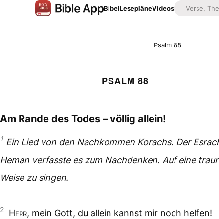
Bibel
Lesepläne
Videos
Psalm 88
PSALM 88
Am Rande des Todes – völlig allein!
1
Ein Lied von den Nachkommen Korachs. Der Esrach
Heman verfasste es zum Nachdenken. Auf eine traur
Weise zu singen.
2
Herr
, mein Gott, du allein kannst mir noch helfen!