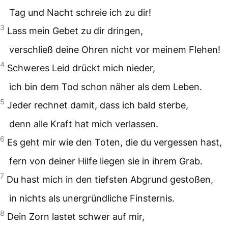
Tag und Nacht schreie ich zu dir!
3
Lass mein Gebet zu dir dringen,
verschließ deine Ohren nicht vor meinem Flehen!
4
Schweres Leid drückt mich nieder,
ich bin dem Tod schon näher als dem Leben.
5
Jeder rechnet damit, dass ich bald sterbe,
denn alle Kraft hat mich verlassen.
6
Es geht mir wie den Toten, die du vergessen hast,
fern von deiner Hilfe liegen sie in ihrem Grab.
7
Du hast mich in den tiefsten Abgrund gestoßen,
in nichts als unergründliche Finsternis.
8
Dein Zorn lastet schwer auf mir,