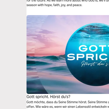
for the future. As we learn more about who God is, we’ll d
season with hope, faith, joy, and peace.
Gott spricht. Hörst du's?
Gott möchte, dass du Seine Stimme hörst. Seine Stimme 
offen. Wie wäre es, wenn wir einen Lebensstil entwickeln 