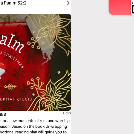
a Psalm 62:2
mas
5 Days
ay for a few moments of rest and worship
 Based on the book Unwrapping
otional reading plan will guide you to