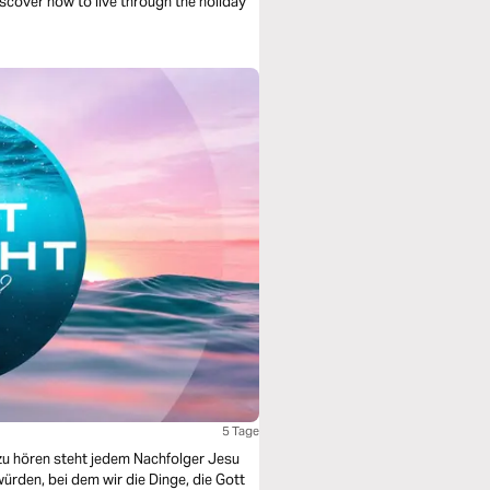
iscover how to live through the holiday
5 Tage
zu hören steht jedem Nachfolger Jesu
würden, bei dem wir die Dinge, die Gott