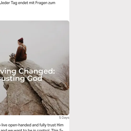
5 Days
o live open-handed and fully trust Him
and we want to be in control. This 5-