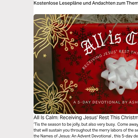
Kostenlose Lesepläne und Andachten zum Them
All Is Calm: Receiving Jesus' Rest This Christ
‘Tis the season to be jolly, but also very busy. Come aw
that will sustain you throughout the merry labors of the season.
the Names of Jesus: An Advent Devotional , this 5-day dev