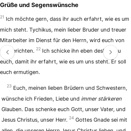
Grüße und Segenswünsche
21
Ich möchte gern, dass ihr auch erfahrt, wie es um
mich steht. Tychikus, mein lieber Bruder und treuer
Mitarbeiter im Dienst für den Herrn, wird euch von
22
mir berichten.
Ich schicke ihn eben deshalb zu
euch, damit ihr erfahrt, wie es um uns steht. Er soll
euch ermutigen.
23
Euch, meinen lieben Brüdern und Schwestern,
wünsche ich Frieden, Liebe und
immer stärkeren
Glauben. Das schenke euch Gott, unser Vater, und
24
Jesus Christus, unser Herr.
Gottes Gnade sei mit
allen, die unseren Herrn Jesus Christus lieben, und