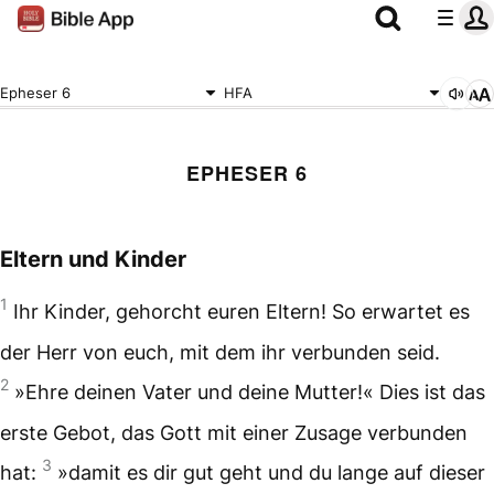
Epheser 6
HFA
EPHESER 6
Eltern und Kinder
1
Ihr Kinder, gehorcht euren Eltern! So erwartet es
der Herr von euch, mit dem ihr verbunden seid.
2
»Ehre deinen Vater und deine Mutter!« Dies ist das
erste Gebot, das Gott mit einer Zusage verbunden
3
hat:
»damit es dir gut geht und du lange auf dieser