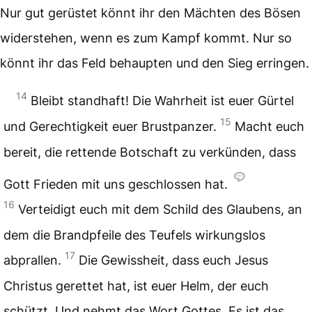
Nur gut gerüstet könnt ihr den Mächten des Bösen
widerstehen, wenn es zum Kampf kommt. Nur so
könnt ihr das Feld behaupten und den Sieg erringen.
14
Bleibt standhaft! Die Wahrheit ist euer Gürtel
15
und Gerechtigkeit euer Brustpanzer.
Macht euch
bereit, die rettende Botschaft zu verkünden, dass
Gott Frieden mit uns geschlossen hat.
16
Verteidigt euch mit dem Schild des Glaubens, an
dem die Brandpfeile des Teufels wirkungslos
17
abprallen.
Die Gewissheit, dass euch Jesus
Christus gerettet hat, ist euer Helm, der euch
schützt. Und nehmt das Wort Gottes. Es ist das