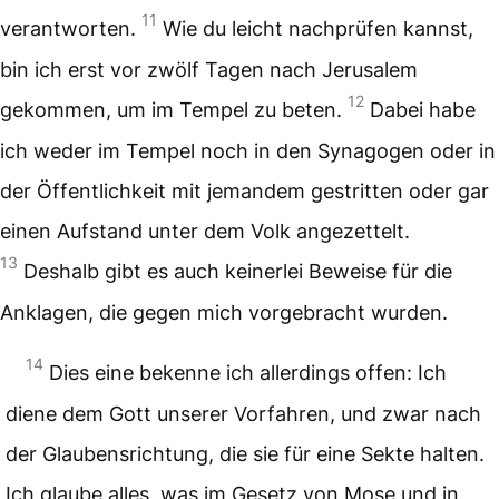
11
verantworten.
Wie du leicht nachprüfen kannst,
bin ich erst vor zwölf Tagen nach Jerusalem
12
gekommen, um im Tempel zu beten.
Dabei habe
ich weder im Tempel noch in den Synagogen oder in
der Öffentlichkeit mit jemandem gestritten oder gar
einen Aufstand unter dem Volk angezettelt.
13
Deshalb gibt es auch keinerlei Beweise für die
Anklagen, die gegen mich vorgebracht wurden.
14
Dies eine bekenne ich allerdings offen: Ich
diene dem Gott unserer Vorfahren, und zwar nach
der Glaubensrichtung, die sie für eine Sekte halten.
Ich glaube alles, was im Gesetz von Mose und in