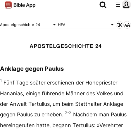
Apostelgeschichte 24
HFA
APOSTELGESCHICHTE 24
Anklage gegen Paulus
1
Fünf Tage später erschienen der Hohepriester
Hananias, einige führende Männer des Volkes und
der Anwalt Tertullus, um beim Statthalter Anklage
2-3
gegen Paulus zu erheben.
Nachdem man Paulus
hereingerufen hatte, begann Tertullus: »Verehrter