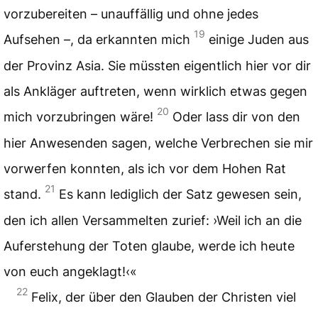
vorzubereiten – unauffällig und ohne jedes
19
Aufsehen –, da erkannten mich
einige Juden aus
der Provinz Asia. Sie müssten eigentlich hier vor dir
als Ankläger auftreten, wenn wirklich etwas gegen
20
mich vorzubringen wäre!
Oder lass dir von den
hier Anwesenden sagen, welche Verbrechen sie mir
vorwerfen konnten, als ich vor dem Hohen Rat
21
stand.
Es kann lediglich der Satz gewesen sein,
den ich allen Versammelten zurief: ›Weil ich an die
Auferstehung der Toten glaube, werde ich heute
von euch angeklagt!‹«
22
Felix, der über den Glauben der Christen viel