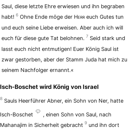
Saul, diese letzte Ehre erwiesen und ihn begraben
6
habt!
Ohne Ende möge der
Herr
euch Gutes tun
und euch seine Liebe erweisen. Aber auch ich will
7
euch für diese gute Tat belohnen.
Seid stark und
lasst euch nicht entmutigen! Euer König Saul ist
zwar gestorben, aber der Stamm Juda hat mich zu
seinem Nachfolger ernannt.«
Isch-Boschet wird König von Israel
8
Sauls Heerführer Abner, ein Sohn von Ner, hatte
Isch-Boschet
, einen Sohn von Saul, nach
9
Mahanajim in Sicherheit gebracht
und ihn dort