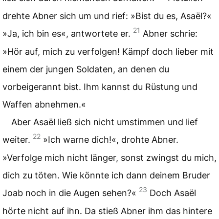
drehte Abner sich um und rief: »Bist du es, Asaël?«
21
»Ja, ich bin es«, antwortete er.
Abner schrie:
»Hör auf, mich zu verfolgen! Kämpf doch lieber mit
einem der jungen Soldaten, an denen du
vorbeigerannt bist. Ihm kannst du Rüstung und
Waffen abnehmen.«
Aber Asaël ließ sich nicht umstimmen und lief
22
weiter.
»Ich warne dich!«, drohte Abner.
»Verfolge mich nicht länger, sonst zwingst du mich,
dich zu töten. Wie könnte ich dann deinem Bruder
23
Joab noch in die Augen sehen?«
Doch Asaël
hörte nicht auf ihn. Da stieß Abner ihm das hintere