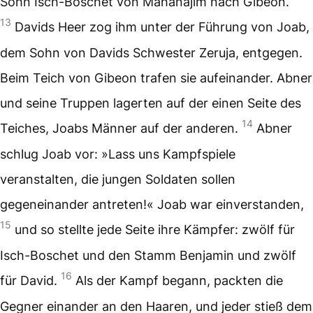
Sohn Isch-Boschet von Mahanajim nach Gibeon.
13
Davids Heer zog ihm unter der Führung von Joab,
dem Sohn von Davids Schwester Zeruja, entgegen.
Beim Teich von Gibeon trafen sie aufeinander. Abner
und seine Truppen lagerten auf der einen Seite des
14
Teiches, Joabs Männer auf der anderen.
Abner
schlug Joab vor: »Lass uns Kampfspiele
veranstalten, die jungen Soldaten sollen
gegeneinander antreten!« Joab war einverstanden,
15
und so stellte jede Seite ihre Kämpfer: zwölf für
Isch-Boschet und den Stamm Benjamin und zwölf
16
für David.
Als der Kampf begann, packten die
Gegner einander an den Haaren, und jeder stieß dem