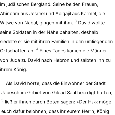
im judäischen Bergland. Seine beiden Frauen,
Ahinoam aus Jesreel und Abigajil aus Karmel, die
3
Witwe von Nabal, gingen mit ihm.
David wollte
seine Soldaten in der Nähe behalten, deshalb
siedelte er sie mit ihren Familien in den umliegenden
4
Ortschaften an.
Eines Tages kamen die Männer
von Juda zu David nach Hebron und salbten ihn zu
ihrem König.
Als David hörte, dass die Einwohner der Stadt
Jabesch im Gebiet von Gilead Saul beerdigt hatten,
5
ließ er ihnen durch Boten sagen: »Der
Herr
möge
euch dafür belohnen, dass ihr eurem Herrn, König