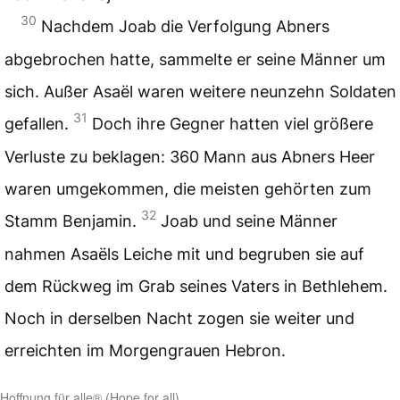
30
Nachdem Joab die Verfolgung Abners
abgebrochen hatte, sammelte er seine Männer um
sich. Außer Asaël waren weitere neunzehn Soldaten
31
gefallen.
Doch ihre Gegner hatten viel größere
Verluste zu beklagen: 360 Mann aus Abners Heer
waren umgekommen, die meisten gehörten zum
32
Stamm Benjamin.
Joab und seine Männer
nahmen Asaëls Leiche mit und begruben sie auf
dem Rückweg im Grab seines Vaters in Bethlehem.
Noch in derselben Nacht zogen sie weiter und
erreichten im Morgengrauen Hebron.
Hoffnung für alle® (Hope for all)