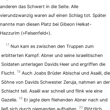
anderen das Schwert in die Seite. Alle
vierundzwanzig waren auf einen Schlag tot. Später
nannte man diesen Platz bei Gibeon Helkat-
Hazzurim (»Felsenfeld«).
17
Nun kam es zwischen den Truppen zum
erbitterten Kampf. Abner und seine israelitischen
Soldaten unterlagen Davids Heer und ergriffen die
18
Flucht.
Auch Joabs Brüder Abischai und Asaël, die
Söhne von Davids Schwester Zeruja, nahmen an der
Schlacht teil. Asaël war schnell und flink wie eine
19
Gazelle.
Er jagte dem fliehenden Abner nach und
20
ließ sich durch niemanden aufhalten.
Plötzlich