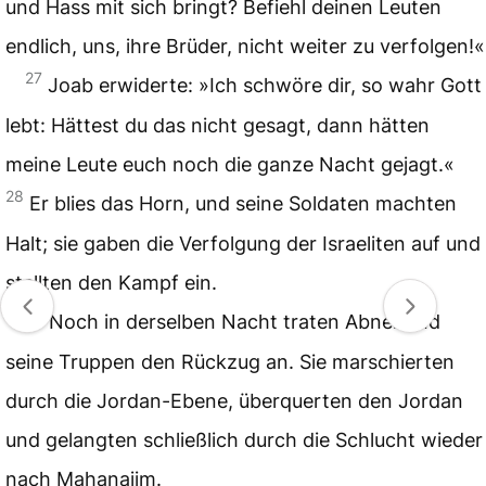
und Hass mit sich bringt? Befiehl deinen Leuten
endlich, uns, ihre Brüder, nicht weiter zu verfolgen!«
27
Joab erwiderte: »Ich schwöre dir, so wahr Gott
lebt: Hättest du das nicht gesagt, dann hätten
meine Leute euch noch die ganze Nacht gejagt.«
28
Er blies das Horn, und seine Soldaten machten
Halt; sie gaben die Verfolgung der Israeliten auf und
stellten den Kampf ein.
29
Noch in derselben Nacht traten Abner und
seine Truppen den Rückzug an. Sie marschierten
durch die Jordan-Ebene, überquerten den Jordan
und gelangten schließlich durch die Schlucht wieder
nach Mahanajim.