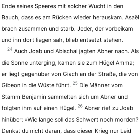
Ende seines Speeres mit solcher Wucht in den
Bauch, dass es am Rücken wieder herauskam. Asaël
brach zusammen und starb. Jeder, der vorbeikam
und ihn dort liegen sah, blieb entsetzt stehen.
24
Auch Joab und Abischai jagten Abner nach. Als
die Sonne unterging, kamen sie zum Hügel Amma;
er liegt gegenüber von Giach an der Straße, die von
25
Gibeon in die Wüste führt.
Die Männer vom
Stamm Benjamin sammelten sich um Abner und
26
folgten ihm auf einen Hügel.
Abner rief zu Joab
hinüber: »Wie lange soll das Schwert noch morden?
Denkst du nicht daran, dass dieser Krieg nur Leid