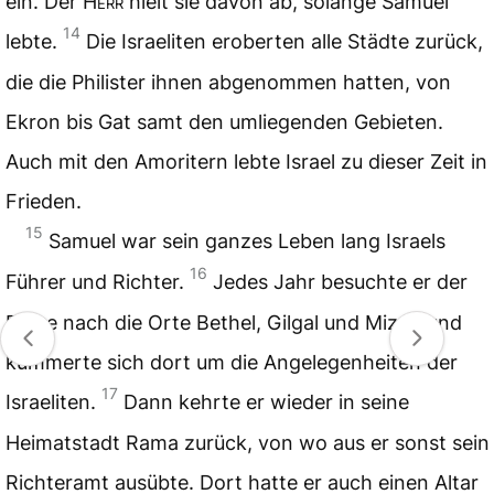
ein. Der
Herr
hielt sie davon ab, solange Samuel
14
lebte.
Die Israeliten eroberten alle Städte zurück,
die die Philister ihnen abgenommen hatten, von
Ekron bis Gat samt den umliegenden Gebieten.
Auch mit den Amoritern lebte Israel zu dieser Zeit in
Frieden.
15
Samuel war sein ganzes Leben lang Israels
16
Führer und Richter.
Jedes Jahr besuchte er der
Reihe nach die Orte Bethel, Gilgal und Mizpa und
kümmerte sich dort um die Angelegenheiten der
17
Israeliten.
Dann kehrte er wieder in seine
Heimatstadt Rama zurück, von wo aus er sonst sein
Richteramt ausübte. Dort hatte er auch einen Altar