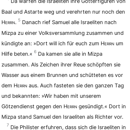
Da warfen die Israeliten ihre Götterfiguren von
Baal und Astarte weg und verehrten nur noch den
5
Herrn
.
Danach rief Samuel alle Israeliten nach
Mizpa zu einer Volksversammlung zusammen und
kündigte an: »Dort will ich für euch zum
Herrn
um
6
Hilfe beten.«
Da kamen sie alle in Mizpa
zusammen. Als Zeichen ihrer Reue schöpften sie
Wasser aus einem Brunnen und schütteten es vor
dem
Herrn
aus. Auch fasteten sie den ganzen Tag
und bekannten: »Wir haben mit unserem
Götzendienst gegen den
Herrn
gesündigt.« Dort in
Mizpa stand Samuel den Israeliten als Richter vor.
7
Die Philister erfuhren, dass sich die Israeliten in