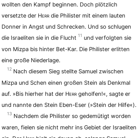
wollten den Kampf beginnen. Doch plötzlich
versetzte der
Herr
die Philister mit einem lauten
Donner in Angst und Schrecken. Und so schlugen
11
die Israeliten sie in die Flucht
und verfolgten sie
von Mizpa bis hinter Bet-Kar. Die Philister erlitten
eine große Niederlage.
12
Nach diesem Sieg stellte Samuel zwischen
Mizpa und Schen einen großen Stein als Denkmal
auf. »Bis hierher hat der
Herr
geholfen!«, sagte er
und nannte den Stein Eben-Eser (»Stein der Hilfe«).
13
Nachdem die Philister so gedemütigt worden
waren, fielen sie nicht mehr ins Gebiet der Israeliten