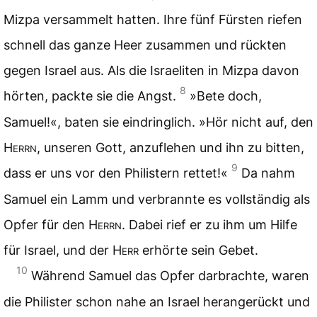
Mizpa versammelt hatten. Ihre fünf Fürsten riefen
schnell das ganze Heer zusammen und rückten
gegen Israel aus. Als die Israeliten in Mizpa davon
8
hörten, packte sie die Angst.
»Bete doch,
Samuel!«, baten sie eindringlich. »Hör nicht auf, den
Herrn
, unseren Gott, anzuflehen und ihn zu bitten,
9
dass er uns vor den Philistern rettet!«
Da nahm
Samuel ein Lamm und verbrannte es vollständig als
Opfer für den
Herrn
. Dabei rief er zu ihm um Hilfe
für Israel, und der
Herr
erhörte sein Gebet.
10
Während Samuel das Opfer darbrachte, waren
die Philister schon nahe an Israel herangerückt und