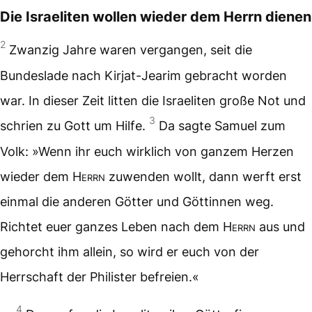
Die Israeliten wollen wieder dem Herrn dienen
2
Zwanzig Jahre waren vergangen, seit die
Bundeslade nach Kirjat-Jearim gebracht worden
war. In dieser Zeit litten die Israeliten große Not und
3
schrien zu Gott um Hilfe.
Da sagte Samuel zum
Volk: »Wenn ihr euch wirklich von ganzem Herzen
wieder dem
Herrn
zuwenden wollt, dann werft erst
einmal die anderen Götter und Göttinnen weg.
Richtet euer ganzes Leben nach dem
Herrn
aus und
gehorcht ihm allein, so wird er euch von der
Herrschaft der Philister befreien.«
4