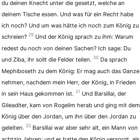
du deinen Knecht unter die gesetzt, welche an
deinem Tische essen. Und was für ein Recht habe
ich noch? Und um was hätte ich noch zum König zu
29
schreien?
Und der König sprach zu ihm: Warum
redest du noch von deinen Sachen? Ich sage: Du
30
und Ziba, ihr sollt die Felder teilen.
Da sprach
Mephiboseth zu dem König: Er mag auch das Ganze
nehmen, nachdem mein Herr, der König, in Frieden
31
in sein Haus gekommen ist.
Und Barsillai, der
Gileaditer, kam von Rogelim herab und ging mit dem
König über den Jordan, um ihn über den Jordan zu
32
geleiten.
Barsillai war aber sehr alt, ein Mann von
achtzig Jahren; und er hatte den König versorgt, als