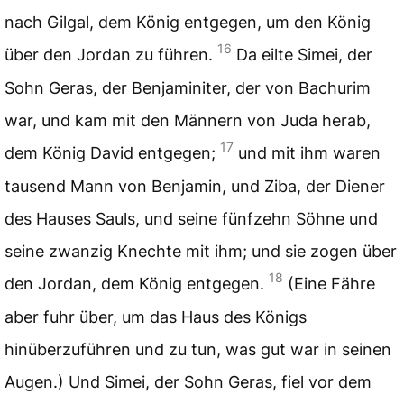
nach Gilgal, dem König entgegen, um den König
16
über den Jordan zu führen.
Da eilte Simei, der
Sohn Geras, der Benjaminiter, der von Bachurim
war, und kam mit den Männern von Juda herab,
17
dem König David entgegen;
und mit ihm waren
tausend Mann von Benjamin, und Ziba, der Diener
des Hauses Sauls, und seine fünfzehn Söhne und
seine zwanzig Knechte mit ihm; und sie zogen über
18
den Jordan, dem König entgegen.
(Eine Fähre
aber fuhr über, um das Haus des Königs
hinüberzuführen und zu tun, was gut war in seinen
Augen.) Und Simei, der Sohn Geras, fiel vor dem