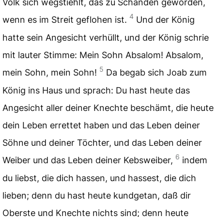
Volk sich wegstiehlt, das zu Schanden geworden,
4
wenn es im Streit geflohen ist.
Und der König
hatte sein Angesicht verhüllt, und der König schrie
mit lauter Stimme: Mein Sohn Absalom! Absalom,
5
mein Sohn, mein Sohn!
Da begab sich Joab zum
König ins Haus und sprach: Du hast heute das
Angesicht aller deiner Knechte beschämt, die heute
dein Leben errettet haben und das Leben deiner
Söhne und deiner Töchter, und das Leben deiner
6
Weiber und das Leben deiner Kebsweiber,
indem
du liebst, die dich hassen, und hassest, die dich
lieben; denn du hast heute kundgetan, daß dir
Oberste und Knechte nichts sind; denn heute