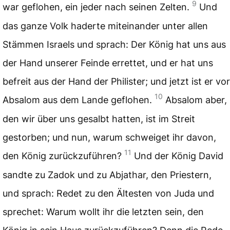
9
war geflohen, ein jeder nach seinen Zelten.
Und
das ganze Volk haderte miteinander unter allen
Stämmen Israels und sprach: Der König hat uns aus
der Hand unserer Feinde errettet, und er hat uns
befreit aus der Hand der Philister; und jetzt ist er vor
10
Absalom aus dem Lande geflohen.
Absalom aber,
den wir über uns gesalbt hatten, ist im Streit
gestorben; und nun, warum schweiget ihr davon,
11
den König zurückzuführen?
Und der König David
sandte zu Zadok und zu Abjathar, den Priestern,
und sprach: Redet zu den Ältesten von Juda und
sprechet: Warum wollt ihr die letzten sein, den