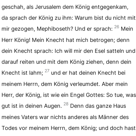
geschah, als Jerusalem dem König entgegenkam,
da sprach der König zu ihm: Warum bist du nicht mit
26
mir gezogen, Mephiboseth? Und er sprach:
Mein
Herr König! Mein Knecht hat mich betrogen; denn
dein Knecht sprach: Ich will mir den Esel satteln und
darauf reiten und mit dem König ziehen, denn dein
27
Knecht ist lahm;
und er hat deinen Knecht bei
meinem Herrn, dem König verleumdet. Aber mein
Herr, der König, ist wie ein Engel Gottes: So tue, was
28
gut ist in deinen Augen.
Denn das ganze Haus
meines Vaters war nichts anderes als Männer des
Todes vor meinem Herrn, dem König; und doch hast