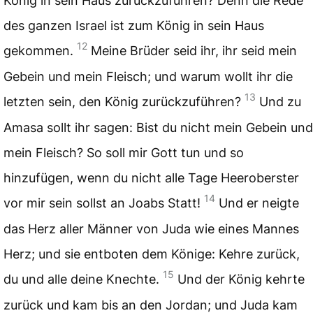
König in sein Haus zurückzuführen? Denn die Rede
des ganzen Israel ist zum König in sein Haus
12
gekommen.
Meine Brüder seid ihr, ihr seid mein
Gebein und mein Fleisch; und warum wollt ihr die
13
letzten sein, den König zurückzuführen?
Und zu
Amasa sollt ihr sagen: Bist du nicht mein Gebein und
mein Fleisch? So soll mir Gott tun und so
hinzufügen, wenn du nicht alle Tage Heeroberster
14
vor mir sein sollst an Joabs Statt!
Und er neigte
das Herz aller Männer von Juda wie eines Mannes
Herz; und sie entboten dem Könige: Kehre zurück,
15
du und alle deine Knechte.
Und der König kehrte
zurück und kam bis an den Jordan; und Juda kam