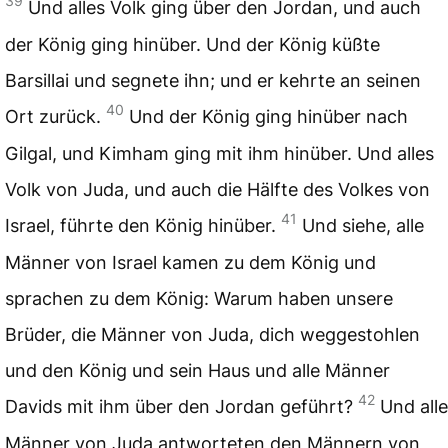
39
Und alles Volk ging über den Jordan, und auch
der König ging hinüber. Und der König küßte
Barsillai und segnete ihn; und er kehrte an seinen
40
Ort zurück.
Und der König ging hinüber nach
Gilgal, und Kimham ging mit ihm hinüber. Und alles
Volk von Juda, und auch die Hälfte des Volkes von
41
Israel, führte den König hinüber.
Und siehe, alle
Männer von Israel kamen zu dem König und
sprachen zu dem König: Warum haben unsere
Brüder, die Männer von Juda, dich weggestohlen
und den König und sein Haus und alle Männer
42
Davids mit ihm über den Jordan geführt?
Und alle
Männer von Juda antworteten den Männern von