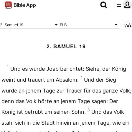
2. Samuel 19
ELB
2. SAMUEL 19
1
Und es wurde Joab berichtet: Siehe, der König
2
weint und trauert um Absalom.
Und der Sieg
wurde an jenem Tage zur Trauer für das ganze Volk;
denn das Volk hörte an jenem Tage sagen: Der
3
König ist betrübt um seinen Sohn.
Und das Volk
stahl sich in die Stadt hinein an jenem Tage, wie ein