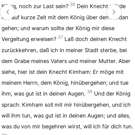
36
König, noch zur Last sein?
Dein Knecht würde
nur auf kurze Zeit mit dem König über den Jordan
gehen; und warum sollte der König mir diese
37
Vergeltung erweisen?
Laß doch deinen Knecht
zurückkehren, daß ich in meiner Stadt sterbe, bei
dem Grabe meines Vaters und meiner Mutter. Aber
siehe, hier ist dein Knecht Kimham: Er möge mit
meinem Herrn, dem König, hinübergehen; und tue
38
ihm, was gut ist in deinen Augen.
Und der König
sprach: Kimham soll mit mir hinübergehen, und ich
will ihm tun, was gut ist in deinen Augen; und alles,
was du von mir begehren wirst, will ich für dich tun.