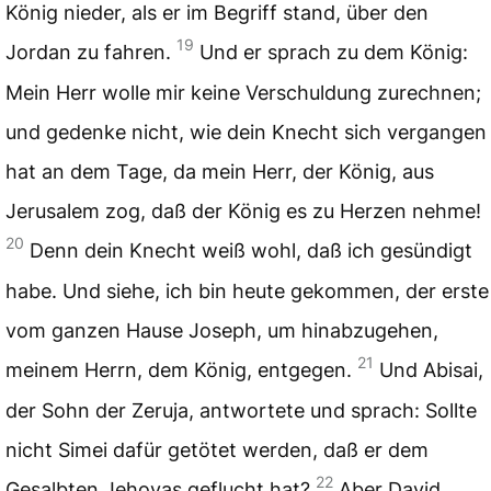
König nieder, als er im Begriff stand, über den
19
Jordan zu fahren.
Und er sprach zu dem König:
Mein Herr wolle mir keine Verschuldung zurechnen;
und gedenke nicht, wie dein Knecht sich vergangen
hat an dem Tage, da mein Herr, der König, aus
Jerusalem zog, daß der König es zu Herzen nehme!
20
Denn dein Knecht weiß wohl, daß ich gesündigt
habe. Und siehe, ich bin heute gekommen, der erste
vom ganzen Hause Joseph, um hinabzugehen,
21
meinem Herrn, dem König, entgegen.
Und Abisai,
der Sohn der Zeruja, antwortete und sprach: Sollte
nicht Simei dafür getötet werden, daß er dem
22
Gesalbten Jehovas geflucht hat?
Aber David