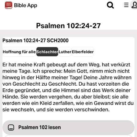
Psalmen 102:24-27
Psalmen 102:24-27
SCH2000
Hoffnung für alle
Schlachter
Luther
Elberfelder
Er hat meine Kraft gebeugt auf dem Weg, hat verkürzt
meine Tage. Ich spreche: Mein Gott, nimm mich nicht
hinweg in der Hälfte meiner Tage! Deine Jahre währen
von Geschlecht zu Geschlecht. Du hast vorzeiten die
Erde gegründet, und die Himmel sind das Werk deiner
Hände. Sie werden vergehen, du aber bleibst; sie alle
werden wie ein Kleid zerfallen, wie ein Gewand wirst du
sie wechseln, und sie werden verschwinden.
Psalmen 102 lesen