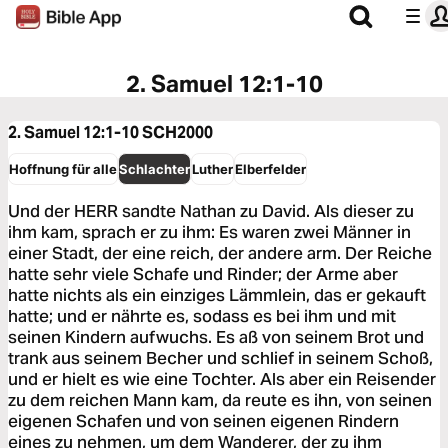
2. Samuel 12:1-10
2. Samuel 12:1-10
SCH2000
Hoffnung für alle
Schlachter
Luther
Elberfelder
Und der HERR sandte Nathan zu David. Als dieser zu
ihm kam, sprach er zu ihm: Es waren zwei Männer in
einer Stadt, der eine reich, der andere arm. Der Reiche
hatte sehr viele Schafe und Rinder; der Arme aber
hatte nichts als ein einziges Lämmlein, das er gekauft
hatte; und er nährte es, sodass es bei ihm und mit
seinen Kindern aufwuchs. Es aß von seinem Brot und
trank aus seinem Becher und schlief in seinem Schoß,
und er hielt es wie eine Tochter. Als aber ein Reisender
zu dem reichen Mann kam, da reute es ihn, von seinen
eigenen Schafen und von seinen eigenen Rindern
eines zu nehmen, um dem Wanderer, der zu ihm