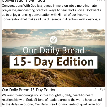
Conversations With God
Conversations With God is a joyous immersion into a more intimate
prayer life, emphasizing practical ways to hear God's voice. God wants
us to enjoy a running conversation with Him all of our lives—a
conversation that makes all the difference in direction, relationships, and
purpose. This plan is filled with transparent, personal stories about the
reaching heart of God. He loves us!
Our Daily Bread 15-Day Edition
15 Days
We want to encourage you into a thoughtful, daily, heart-to-heart
relationship with God. Millions of readers around the world have turned
to the daily devotional, Our Daily Bread for moments of quiet reflection.