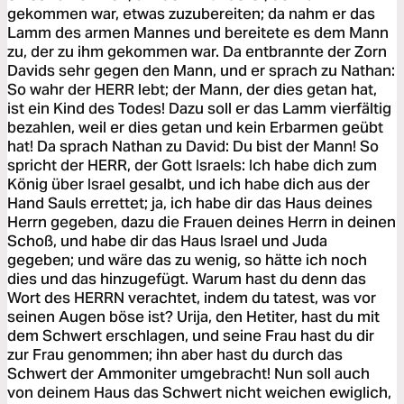
gekommen war, etwas zuzubereiten; da nahm er das
Lamm des armen Mannes und bereitete es dem Mann
zu, der zu ihm gekommen war. Da entbrannte der Zorn
Davids sehr gegen den Mann, und er sprach zu Nathan:
So wahr der HERR lebt; der Mann, der dies getan hat,
ist ein Kind des Todes! Dazu soll er das Lamm vierfältig
bezahlen, weil er dies getan und kein Erbarmen geübt
hat! Da sprach Nathan zu David: Du bist der Mann! So
spricht der HERR, der Gott Israels: Ich habe dich zum
König über Israel gesalbt, und ich habe dich aus der
Hand Sauls errettet; ja, ich habe dir das Haus deines
Herrn gegeben, dazu die Frauen deines Herrn in deinen
Schoß, und habe dir das Haus Israel und Juda
gegeben; und wäre das zu wenig, so hätte ich noch
dies und das hinzugefügt. Warum hast du denn das
Wort des HERRN verachtet, indem du tatest, was vor
seinen Augen böse ist? Urija, den Hetiter, hast du mit
dem Schwert erschlagen, und seine Frau hast du dir
zur Frau genommen; ihn aber hast du durch das
Schwert der Ammoniter umgebracht! Nun soll auch
von deinem Haus das Schwert nicht weichen ewiglich,