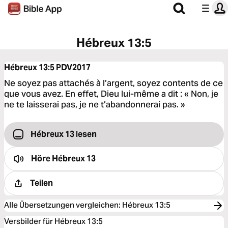
Hébreux 13:5
Hébreux 13:5
PDV2017
Ne soyez pas attachés à l’argent, soyez contents de ce
que vous avez. En effet, Dieu lui-même a dit : « Non, je
ne te laisserai pas, je ne t’abandonnerai pas. »
Hébreux 13 lesen
Höre
Hébreux 13
Teilen
Alle Übersetzungen vergleichen
:
Hébreux 13:5
Versbilder für Hébreux 13:5