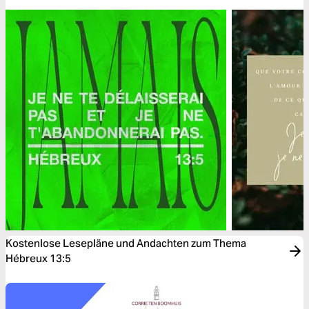
Kostenlose Lesepläne und Andachten zum Thema
Hébreux 13:5