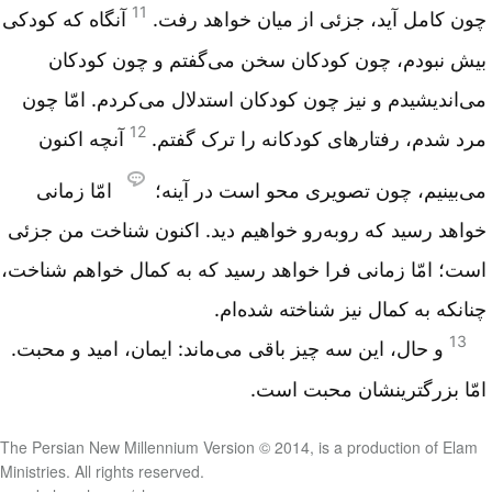
11
چون کامل آید، جزئی از میان خواهد رفت.
آنگاه که کودکی
بیش نبودم، چون کودکان سخن می‌گفتم و چون کودکان
می‌اندیشیدم و نیز چون کودکان استدلال می‌کردم. امّا چون
12
مرد شدم، رفتارهای کودکانه را ترک گفتم.
آنچه اکنون
می‌بینیم، چون تصویری محو است در آینه؛
امّا زمانی
خواهد رسید که روبه‌رو خواهیم دید. اکنون شناخت من جزئی
است؛ امّا زمانی فرا خواهد رسید که به کمال خواهم شناخت،
چنانکه به کمال نیز شناخته شده‌ام.
13
و حال، این سه چیز باقی می‌ماند: ایمان، امید و محبت.
امّا بزرگترینشان محبت است.
The Persian New Millennium Version © 2014, is a production of Elam
Ministries. All rights reserved.