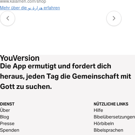
www.kalameh.com/shop
Mehr über die هزارۀ نو erfahren
Die App ermutigt und fordert dich
heraus, jeden Tag die Gemeinschaft mit
Gott zu suchen.
DIENST
NÜTZLICHE LINKS
Über
Hilfe
Blog
Bibelübersetzungen
Presse
Hörbibeln
Spenden
Bibelsprachen