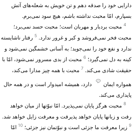
دارایی خود را صدقه دهم و تن خویش به شعله‌های آتش
بسپارم، امّا محبت نداشته باشم، هیچ سود نمی‌برم.
4
محبت بردبار و مهربان است؛ محبت حسد نمی‌برد؛
5
محبت فخر نمی‌فروشد و کبر و غرور ندارد.
رفتار ناشایسته
ندارد و نفع خود را نمی‌جوید؛ به آسانی خشمگین نمی‌شود و
6
کینه به دل نمی‌گیرد؛
محبت از بدی مسرور نمی‌شود، امّا با
7
حقیقت شادی می‌کند.
محبت با همه چیز مدارا می‌کند،
همواره ایمان
دارد، همیشه امیدوار است و در همه حال
پایداری می‌کند.
8
محبت هرگز پایان نمی‌پذیرد. امّا نبوّتها از میان خواهد
رفت و زبانها پایان خواهد پذیرفت و معرفت زایل خواهد شد.
10
9
زیرا معرفت ما جزئی است و نبوّتمان نیز جزئی؛
امّا