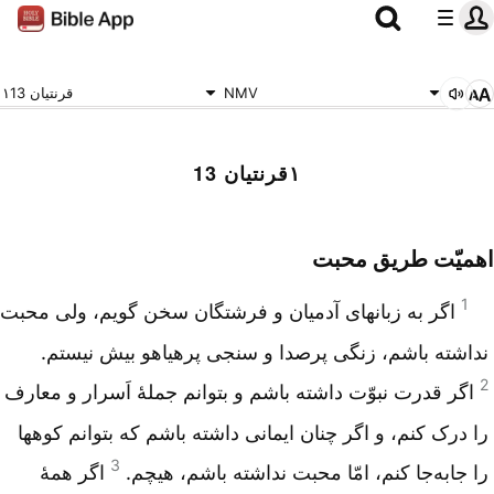
NMV
۱قرنتیان 13
۱قرنتیان 13
اهمیّت طریق محبت
1
اگر به زبانهای آدمیان و فرشتگان سخن گویم، ولی محبت
نداشته باشم، زنگی پرصدا و سنجی پرهیاهو بیش نیستم.
2
اگر قدرت نبوّت داشته باشم و بتوانم جملۀ اَسرار و معارف
را درک کنم، و اگر چنان ایمانی داشته باشم که بتوانم کوهها
3
را جا‌به‌جا کنم، امّا محبت نداشته باشم، هیچم.
اگر همۀ