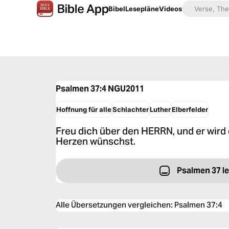
Bibel
Lesepläne
Videos
Psalmen 37:4
NGU2011
Hoffnung für alle
Schlachter
Luther
Elberfelder
Freu dich über den HERRN, und er wird 
Herzen wünschst.
Psalmen 37 l
Alle Übersetzungen vergleichen
:
Psalmen 37:4