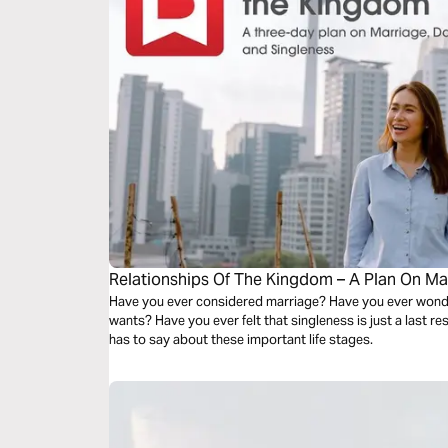
Relationships Of The Kingdom – A Plan On Ma
Singleness
Have you ever considered marriage? Have you ever wonder
wants? Have you ever felt that singleness is just a last re
has to say about these important life stages.