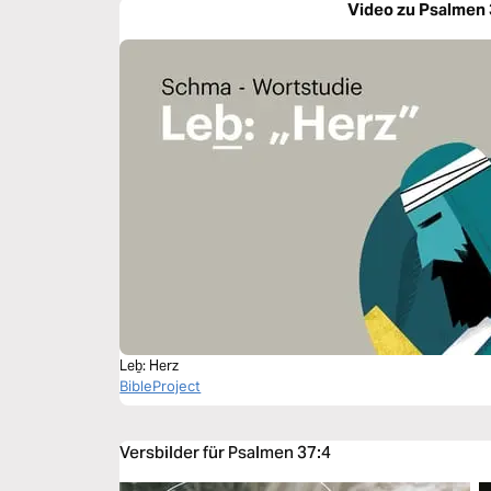
Video zu Psalmen 
Leḇ: Herz
BibleProject
Versbilder für Psalmen 37:4