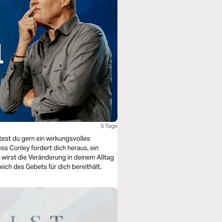
5 Tage
test du gern ein wirkungsvolles
ess Conley fordert dich heraus, ein
 wirst die Veränderung in deinem Alltag
ch des Gebets für dich bereithält.