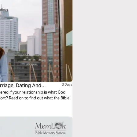
rriage, Dating And
3 Days
ed if your relationship is what God
sort? Read on to find out what the Bible