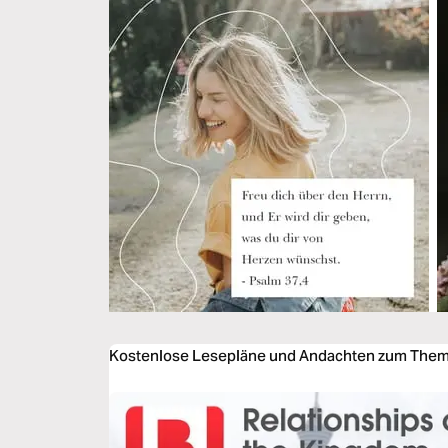
Kostenlose Lesepläne und Andachten zum Them