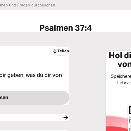
Psalmen 37:4
Teilen
Hol d
von
dir geben, was du dir von
Speichere 
Lehrvi
esen