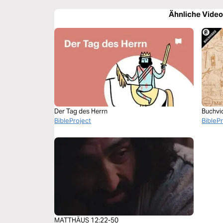
Ähnliche Vide
Der Tag des Herrn
Buchvi
BibleProject
BibleP
MATTHÄUS 12:22-50