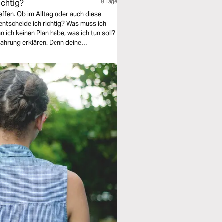
ichtig?
8 Tage
effen. Ob im Alltag oder auch diese
ntscheide ich richtig? Was muss ich
 ich keinen Plan habe, was ich tun soll?
fahrung erklären. Denn deine