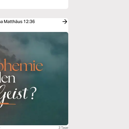
a Matthäus 12:36
?
3 Tage