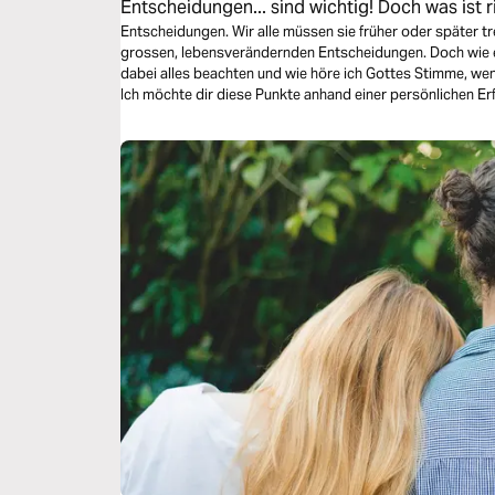
Entscheidungen... sind wichtig! Doch was ist r
Entscheidungen. Wir alle müssen sie früher oder später tr
grossen, lebensverändernden Entscheidungen. Doch wie e
dabei alles beachten und wie höre ich Gottes Stimme, wenn
Ich möchte dir diese Punkte anhand einer persönlichen Er
Entscheidung könnte dein Leben verändern…