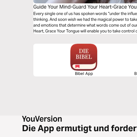
Guide Your Mind-Guard Your Heart-Grace Yo
Every single one of us has spoken words “under the influ
thinking. And soon wish we had the magical power to take
and emotions that determine what words come out of our mouths. Guide Your Min
Heart, Grace Your Tongue will enable you to take control o
grace your tongue.
Bibel App
B
Die App ermutigt und forder