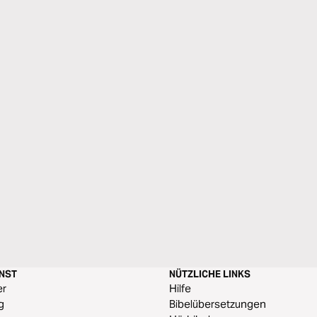
ENST
NÜTZLICHE LINKS
er
Hilfe
g
Bibelübersetzungen