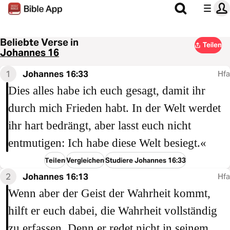
Beliebte Verse in
Teilen
Johannes 16
1
Johannes 16:33
Hfa
Dies alles habe ich euch gesagt, damit ihr
durch mich Frieden habt. In der Welt werdet
ihr hart bedrängt, aber lasst euch nicht
entmutigen: Ich habe diese Welt besiegt.«
Teilen
Vergleichen
Studiere Johannes 16:33
2
Johannes 16:13
Hfa
Wenn aber der Geist der Wahrheit kommt,
hilft er euch dabei, die Wahrheit vollständig
zu erfassen. Denn er redet nicht in seinem