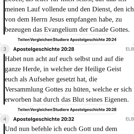
meinen Lauf vollende und den Dienst, den ich
von dem Herrn Jesus empfangen habe, zu
bezeugen das Evangelium der Gnade Gottes.
Teilen
Vergleichen
Studiere Apostelgeschichte 20:24
3
Apostelgeschichte 20:28
ELB
Habet nun acht auf euch selbst und auf die
ganze Herde, in welcher der Heilige Geist
euch als Aufseher gesetzt hat, die
Versammlung Gottes zu hüten, welche er sich
erworben hat durch das Blut seines Eigenen.
Teilen
Vergleichen
Studiere Apostelgeschichte 20:28
4
Apostelgeschichte 20:32
ELB
Und nun befehle ich euch Gott und dem