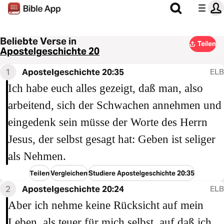
Beliebte Verse in
Teilen
Apostelgeschichte 20
1
Apostelgeschichte 20:35
ELB
Ich habe euch alles gezeigt, daß man, also
arbeitend, sich der Schwachen annehmen und
eingedenk sein müsse der Worte des Herrn
Jesus, der selbst gesagt hat: Geben ist seliger
als Nehmen.
Teilen
Vergleichen
Studiere Apostelgeschichte 20:35
2
Apostelgeschichte 20:24
ELB
Aber ich nehme keine Rücksicht auf mein
Leben, als teuer für mich selbst, auf daß ich